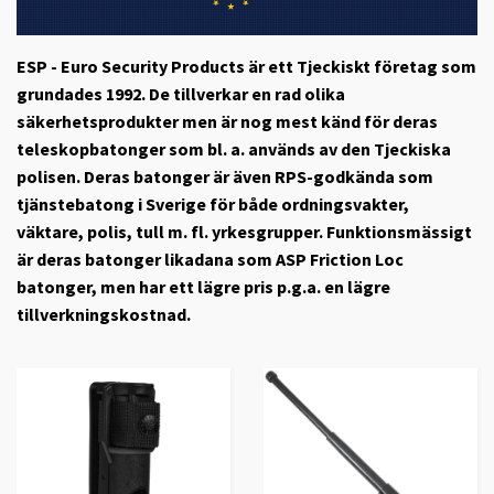
ESP - Euro Security Products
är ett Tjeckiskt företag som
grundades 1992. De tillverkar en rad olika
säkerhetsprodukter men är nog mest känd för deras
teleskopbatonger som bl. a. används av den Tjeckiska
polisen. Deras batonger är även RPS-godkända som
tjänstebatong i Sverige för både ordningsvakter,
väktare, polis, tull m. fl. yrkesgrupper. Funktionsmässigt
är deras batonger likadana som ASP Friction Loc
batonger, men har ett lägre pris p.g.a. en lägre
tillverkningskostnad.