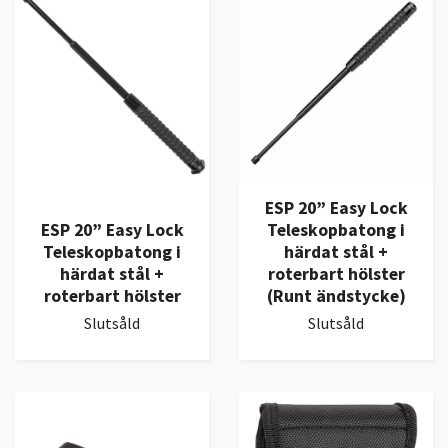
ESP 20” Easy Lock
ESP 20” Easy Lock
Teleskopbatong i
Teleskopbatong i
härdat stål +
härdat stål +
roterbart hölster
roterbart hölster
(Runt ändstycke)
Slutsåld
Slutsåld