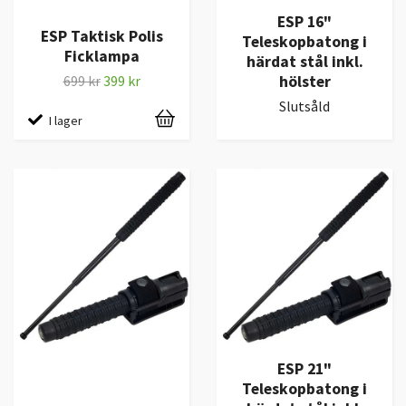
ESP 16"
ESP Taktisk Polis
Teleskopbatong i
Ficklampa
härdat stål inkl.
hölster
699 kr
399 kr
Slutsåld
I lager
ESP 21"
Teleskopbatong i