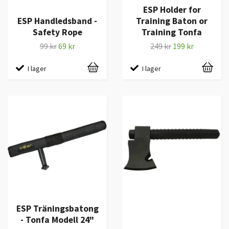
ESP Holder for
ESP Handledsband -
Training Baton or
Safety Rope
Training Tonfa
99 kr
69 kr
249 kr
199 kr
I lager
I lager
ESP Träningsbatong
- Tonfa Modell 24"