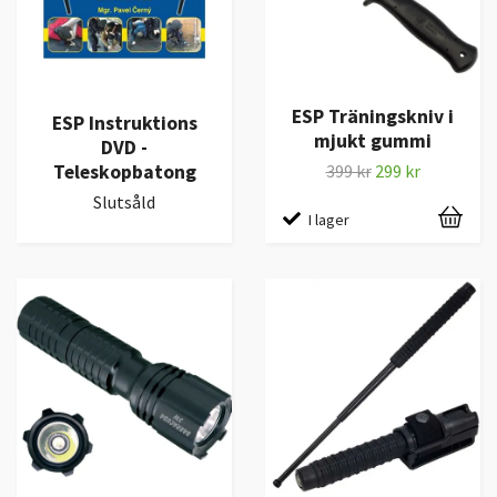
ESP Träningskniv i
ESP Instruktions
mjukt gummi
DVD -
Teleskopbatong
399 kr
299 kr
Slutsåld
I lager