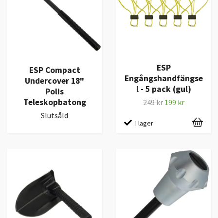
ESP
ESP Compact
Engångshandfängse
Undercover 18"
l - 5 pack (gul)
Polis
Teleskopbatong
249 kr
199 kr
Slutsåld
I lager