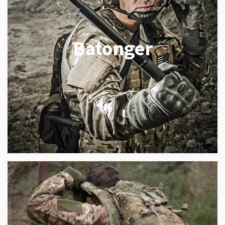
Batonger