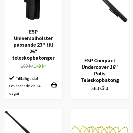
ESP
Universalhölster
passande 23" till
26"
teleskopbatonger
ESP Compact
199 kr
149 kr
Undercover 16"
Polis
Tillfälligt slut -
Teleskopbatong
Leveranstid ca 14
Slutsåld
dagar