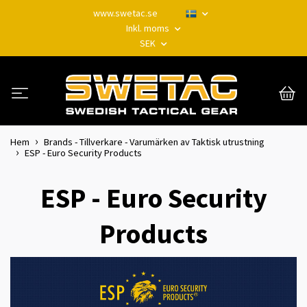
www.swetac.se
Inkl. moms
SEK
Hem
Brands - Tillverkare - Varumärken av Taktisk utrustning
ESP - Euro Security Products
ESP - Euro Security
Products