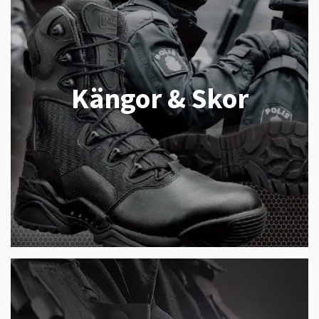
Kängor & Skor