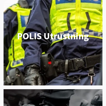
POLIS Utrustning