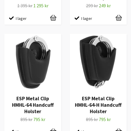
1 395 kr
1 295 kr
299 kr
249 kr
I lager
I lager
ESP Metal Clip
ESP Metal Clip
HMHL-64 Handcuff
HMHL-64-H Handcuff
Holster
Holster
895 kr
795 kr
895 kr
795 kr