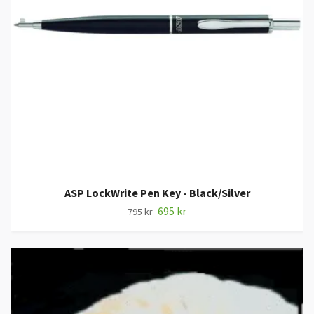
ASP LockWrite Pen Key - Black/Silver
695 kr
795 kr