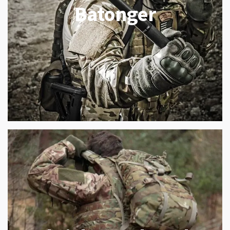
Batonger