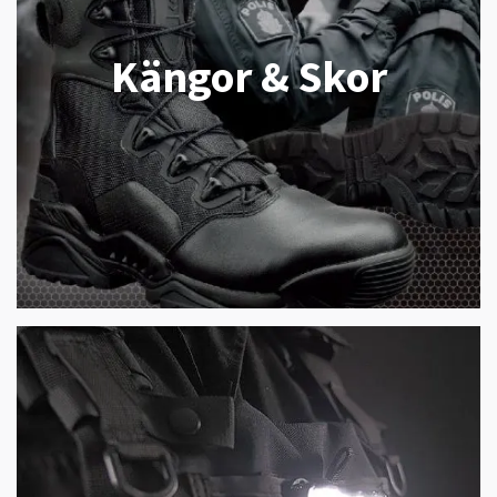
Kängor & Skor