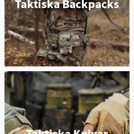
Taktiska Backpacks
Taktiska Knivar