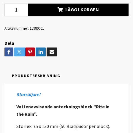
LÄGG I KORGEN
Artikelnummer:
15980001
Dela
PRODUKTBESKRIVNING
Storsäljare!
Vattenavvisande anteckningsblock "Rite in
the Rain".
Storlek: 75 x 130 mm (50 Blad/Sidor per block).