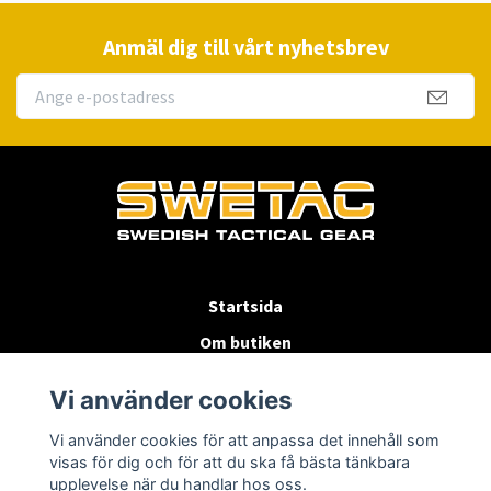
Anmäl dig till vårt nyhetsbrev
Startsida
Om butiken
Köpvillkor
Vi använder cookies
Byten & Returer
Vi använder cookies för att anpassa det innehåll som
Kontakta oss
visas för dig och för att du ska få bästa tänkbara
upplevelse när du handlar hos oss.