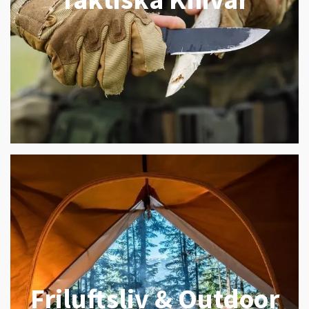
Friluftsliv & Outdoor