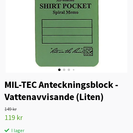
MIL-TEC Anteckningsblock -
Vattenavvisande (Liten)
149 kr
119 kr
I lager