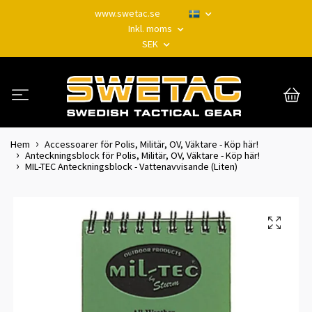
www.swetac.se
Inkl. moms
SEK
Hem
Accessoarer för Polis, Militär, OV, Väktare - Köp här!
Anteckningsblock för Polis, Militär, OV, Väktare - Köp här!
MIL-TEC Anteckningsblock - Vattenavvisande (Liten)