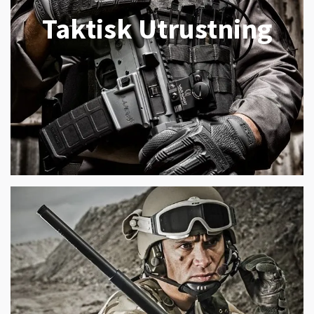
Taktisk Utrustning