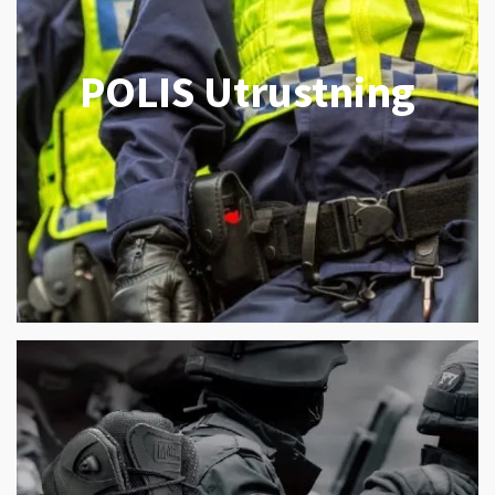
POLIS Utrustning