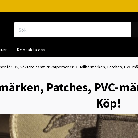
rer
Kontakta oss
mer för OV, Väktare samt Privatpersoner
Militärmärken, Patches, PVC-mä
rmärken, Patches, PVC-mä
Köp!