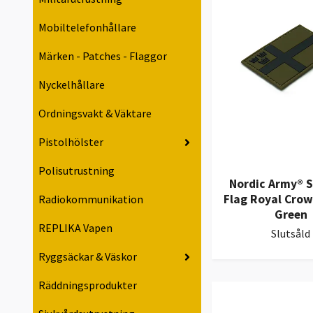
Mobiltelefonhållare
Märken - Patches - Flaggor
Nyckelhållare
Ordningsvakt & Väktare
Pistolhölster
Polisutrustning
Nordic Army® 
Flag Royal Crow
Radiokommunikation
Green
REPLIKA Vapen
Slutsåld
Ryggsäckar & Väskor
Räddningsprodukter