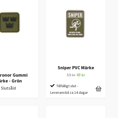
Sniper PVC Märke
Kronor Gummi
59 kr
49 kr
rke - Grön
Tillfälligt slut -
Slutsåld
Leveranstid ca 14 dagar