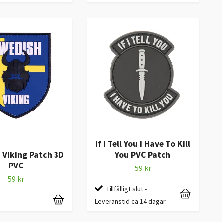
If I Tell You I Have To Kill
You PVC Patch
 Viking Patch 3D
PVC
59 kr
59 kr
Tillfälligt slut -
Leveranstid ca 14 dagar