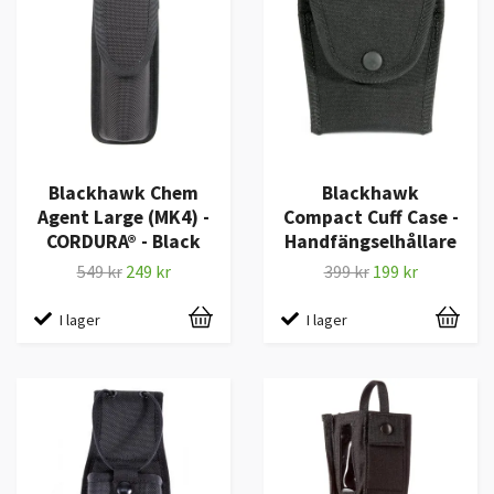
Blackhawk Chem
Blackhawk
Agent Large (MK4) -
Compact Cuff Case -
CORDURA® - Black
Handfängselhållare
549 kr
249 kr
399 kr
199 kr
I lager
I lager