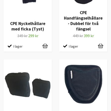
CPE
Handfängselhållare
CPE Nyckelhållare
- Dubbel för två
med ficka (Tyst)
fängsel
349 kr
299 kr
449 kr
399 kr
I lager
I lager