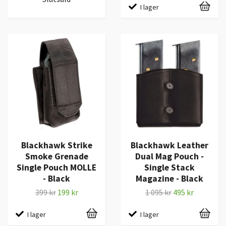
I lager
Blackhawk Strike
Blackhawk Leather
Smoke Grenade
Dual Mag Pouch -
Single Pouch MOLLE
Single Stack
- Black
Magazine - Black
399 kr
199 kr
1 095 kr
495 kr
I lager
I lager