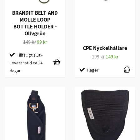
BRANDIT BELT AND
MOLLE LOOP
BOTTLE HOLDER -
Olivgrön
149 kr
99 kr
CPE Nyckelhållare
Tillfälligt slut -
199 kr
149 kr
Leveranstid ca 14
I lager
dagar