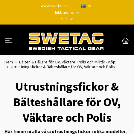
www.swetac.se
Inkl. moms
SEK
Hem
Bälten & Hållare för OV, Väktare, Polis och Militär - Köp!
Utrustningsfickor & Bälteshållare för OV, Väktare och Polis
Utrustningsfickor &
Bälteshållare för OV,
Väktare och Polis
Här finner ni alla våra utrustningsfickor i olika modeller.