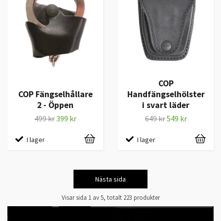
COP
COP Fängselhållare
Handfängselhölster
2 - Öppen
i svart läder
499 kr
399 kr
649 kr
549 kr
I lager
I lager
Nästa sida
Visar sida 1 av 5, totalt 223 produkter