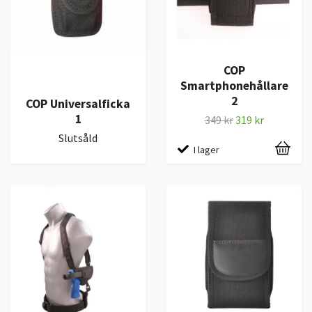
COP
Smartphonehållare
2
COP Universalficka
1
349 kr
319 kr
Slutsåld
I lager