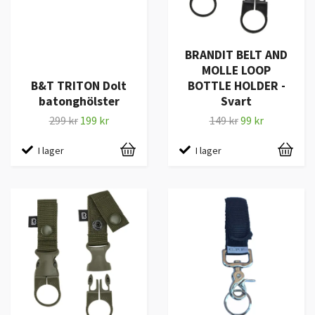
BRANDIT BELT AND
MOLLE LOOP
B&T TRITON Dolt
BOTTLE HOLDER -
batonghölster
Svart
299 kr
199 kr
149 kr
99 kr
I lager
I lager