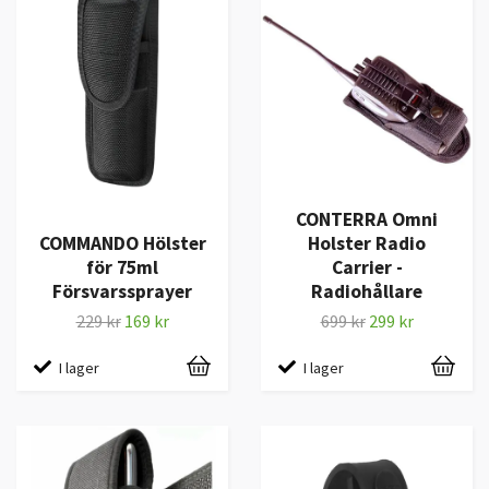
CONTERRA Omni
COMMANDO Hölster
Holster Radio
för 75ml
Carrier -
Försvarssprayer
Radiohållare
229 kr
169 kr
699 kr
299 kr
I lager
I lager