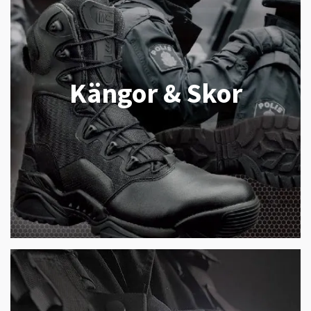
Kängor & Skor