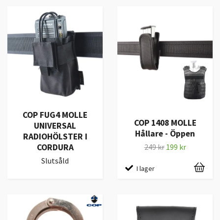
COP FUG4 MOLLE
COP 1408 MOLLE
UNIVERSAL
Hållare - Öppen
RADIOHÖLSTER I
CORDURA
249 kr
199 kr
Slutsåld
I lager