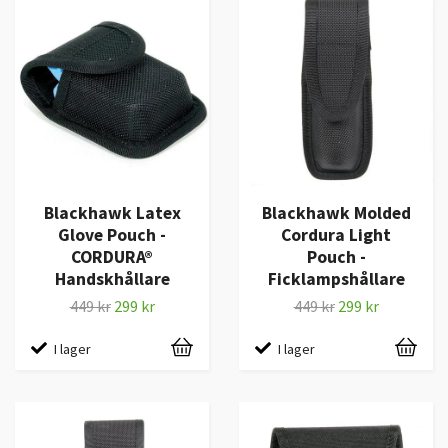
Blackhawk Latex
Blackhawk Molded
Glove Pouch -
Cordura Light
CORDURA®
Pouch -
Handskhållare
Ficklampshållare
449 kr
299 kr
449 kr
299 kr
I lager
I lager