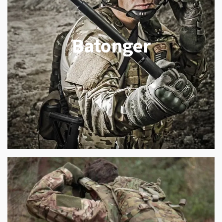
Batonger