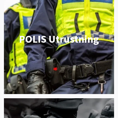
POLIS Utrustning