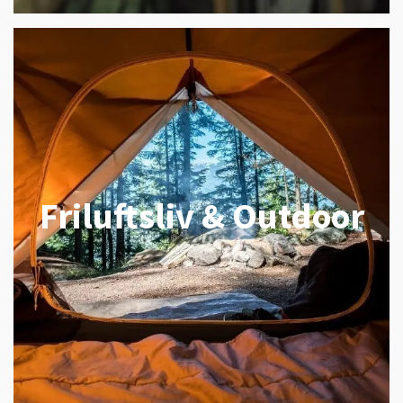
Friluftsliv & Outdoor