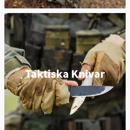
Taktiska Knivar