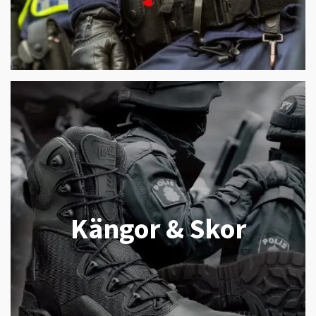
Kängor & Skor