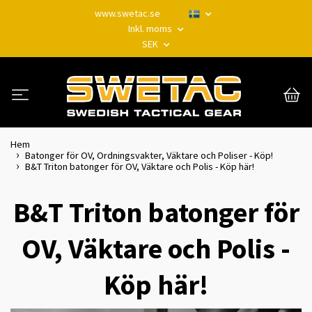
www.swetac.se
Inkl. moms
SEK
Hem
Batonger för OV, Ordningsvakter, Väktare och Poliser - Köp!
B&T Triton batonger för OV, Väktare och Polis - Köp här!
B&T Triton batonger för
OV, Väktare och Polis -
Köp här!