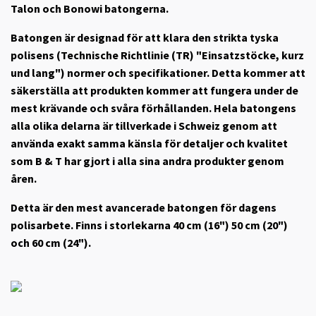
Talon och Bonowi batongerna.
Batongen är designad för att klara den strikta tyska
polisens (Technische Richtlinie (TR) "Einsatzstöcke, kurz
und lang") normer och specifikationer. Detta kommer att
säkerställa att produkten kommer att fungera under de
mest krävande och svåra förhållanden. Hela batongens
alla olika delarna är tillverkade i Schweiz genom att
använda exakt samma känsla för detaljer och kvalitet
som B & T har gjort i alla sina andra produkter genom
åren.
Detta är den mest avancerade batongen för dagens
polisarbete. Finns i storlekarna 40 cm (16") 50 cm (20")
och 60 cm (24").