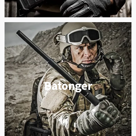
Batonger