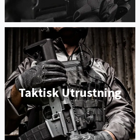
Taktisk Utrustning