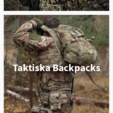
Taktiska Backpacks