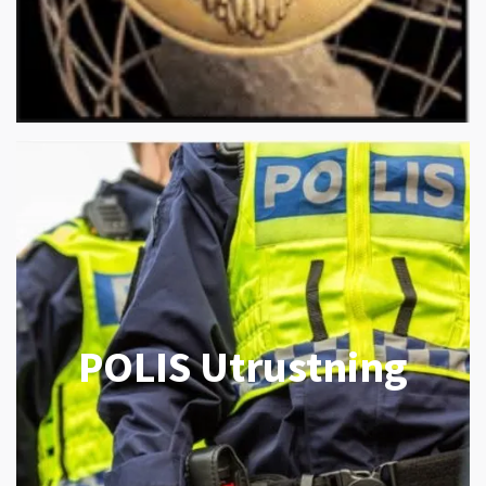
POLIS Utrustning