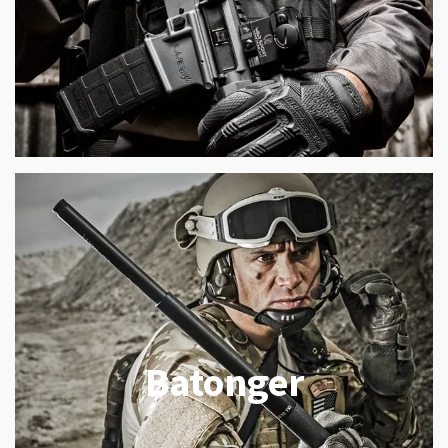
Batonger