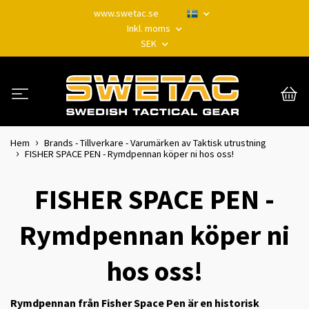
www.swetac.se
Inkl. moms
SEK
Hem
Brands - Tillverkare - Varumärken av Taktisk utrustning
FISHER SPACE PEN - Rymdpennan köper ni hos oss!
FISHER SPACE PEN -
Rymdpennan köper ni
hos oss!
Rymdpennan från Fisher Space Pen är en historisk