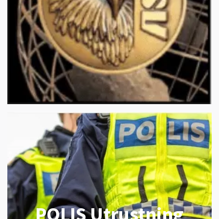
POLIS Utrustning