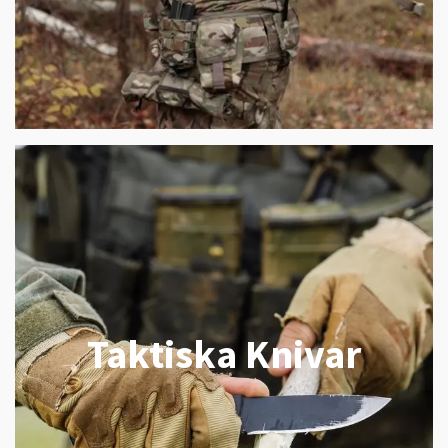
Taktiska Knivar