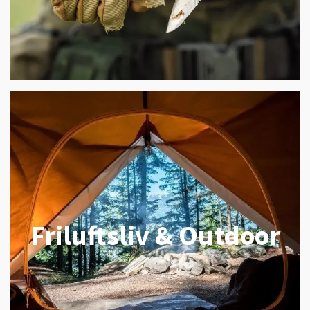
Friluftsliv & Outdoor