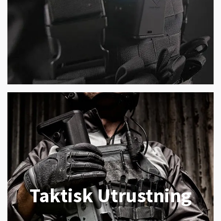
Taktisk Utrustning