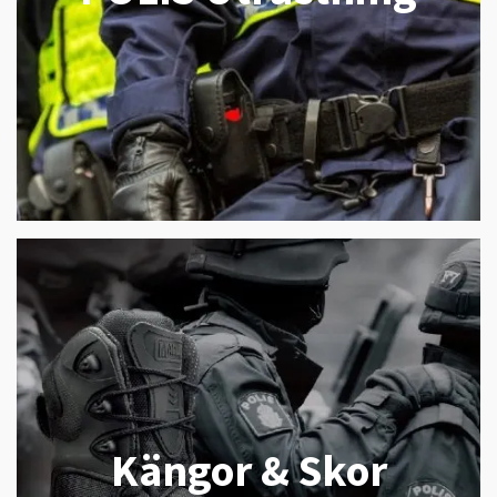
Kängor & Skor