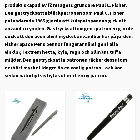
produkt skapad av företagets grundare Paul C. Fisher.
Den gastrycksatta bläckpatronen som Paul C. Fisher
patenderade 1965 gjorde att kulspetspennan gick att
använda i rymden. Gastrycksättningen i patronen gjorde
dock att den även blivit mycket användbar här på jorden.
Fisher Space Pens pennor fungerar nämligen i alla
vinklar, i extrem hetta, kyla, regn och allmänt tuffa
miljöer. Den gastrycksatta patronen räcker dessutom
oerhört mycket längre än en vanlig patron - och kan
sedan naturligtvis bytas ut mot en ny patron.