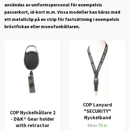
användas av uniformspersonal för exempelvis
passerkort, id-kort m.m. Vissa modeller kan bäras med
ett metallclip på en strip för fastsättning i exempelvis
bröstfickan eller monofonhållaren.
COP Lanyard
"SECURITY"
COP Nyckelhållare 2
Nyckelband
- D&K® Gear holder
with retractor
99 kr
79 kr