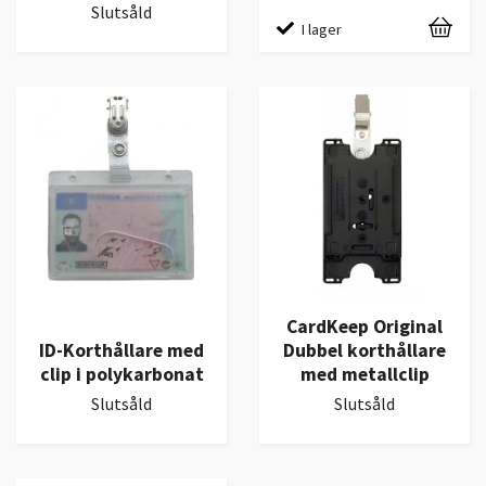
Slutsåld
I lager
CardKeep Original
ID-Korthållare med
Dubbel korthållare
clip i polykarbonat
med metallclip
Slutsåld
Slutsåld