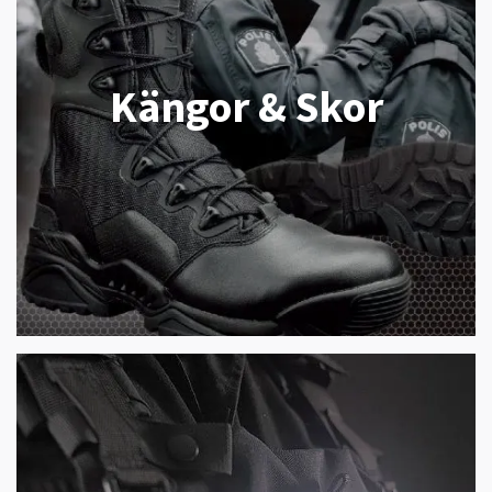
Kängor & Skor