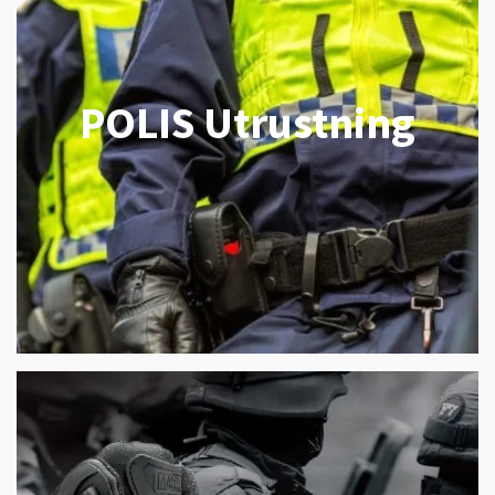
POLIS Utrustning