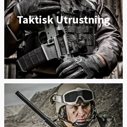
Taktisk Utrustning