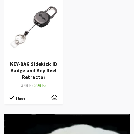
KEY-BAK Sidekick ID
Badge and Key Reel
Retractor
349 kr
299 kr
I lager