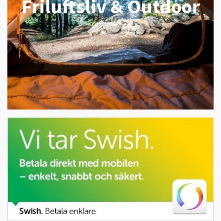
Friluftsliv & Outdoor