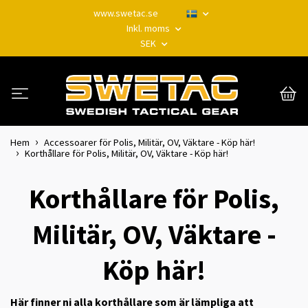
www.swetac.se
Inkl. moms
SEK
Hem
Accessoarer för Polis, Militär, OV, Väktare - Köp här!
Korthållare för Polis, Militär, OV, Väktare - Köp här!
Korthållare för Polis,
Militär, OV, Väktare -
Köp här!
Här finner ni alla korthållare som är lämpliga att