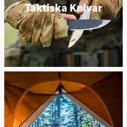
Taktiska Knivar