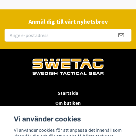
Anmäl dig till vårt nyhetsbrev
Startsida
Om butiken
Köpvillkor
Vi använder cookies
Byten & Returer
Vi använder cookies för att anpassa det innehåll som
Kontakta oss