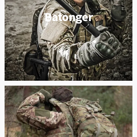
Batonger