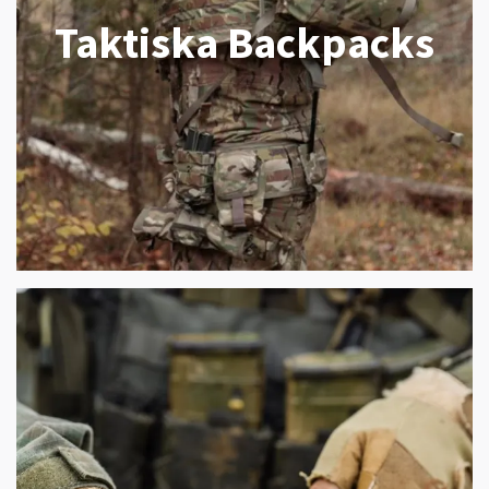
Taktiska Backpacks