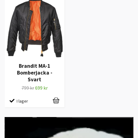
Brandit MA-1
Bomberjacka -
Svart
799 kr
699 kr
I lager