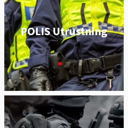
POLIS Utrustning