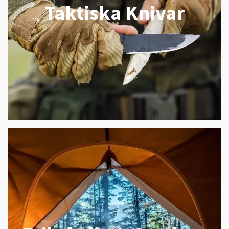
Taktiska Knivar