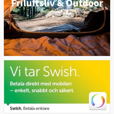
Friluftsliv & Outdoor