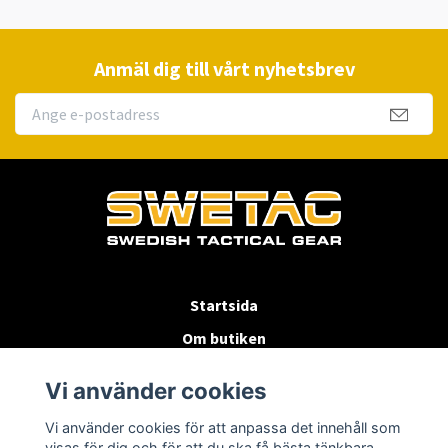
Anmäl dig till vårt nyhetsbrev
Startsida
Om butiken
Köpvillkor
Vi använder cookies
Byten & Returer
Vi använder cookies för att anpassa det innehåll som
Kontakta oss
visas för dig och för att du ska få bästa tänkbara