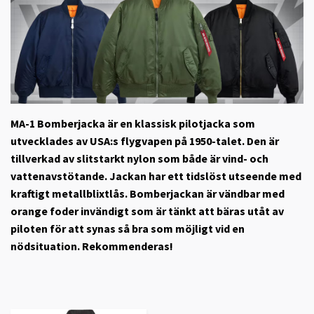
MA-1 Bomberjacka är en klassisk pilotjacka som
utvecklades av USA:s flygvapen på 1950-talet. Den är
tillverkad av slitstarkt nylon som både är vind- och
vattenavstötande. Jackan har ett tidslöst utseende med
kraftigt metallblixtlås. Bomberjackan är vändbar med
orange foder invändigt som är tänkt att bäras utåt av
piloten för att synas så bra som möjligt vid en
nödsituation. Rekommenderas!