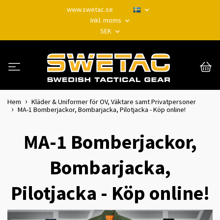
www.swetac.se
Inkl. moms
SEK
Hem
Kläder & Uniformer för OV, Väktare samt Privatpersoner
MA-1 Bomberjackor, Bombarjacka, Pilotjacka - Köp online!
MA-1 Bomberjackor,
Bombarjacka,
Pilotjacka - Köp online!