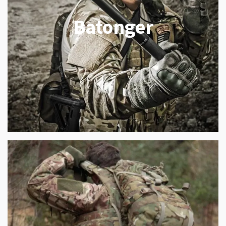
Batonger