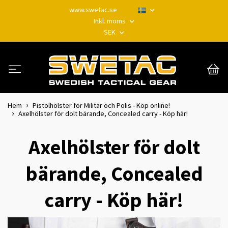
www.swetac.se
Inkl. moms
SEK
Hem
Pistolhölster för Militär och Polis - Köp online!
Axelhölster för dolt bärande, Concealed carry - Köp här!
Axelhölster för dolt
bärande, Concealed
carry - Köp här!