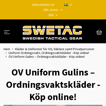
www.swetac.se
Inkl. moms
SEK
Hem
Kläder & Uniformer för OV, Väktare samt Privatpersoner
Uniform Ordningsvakt, Ordningsvaktskläder - Köp online!
OV Uniform Gulins – Ordningsvaktskläder - Köp online!
OV Uniform Gulins –
Ordningsvaktskläder -
Köp online!