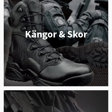
Kängor & Skor