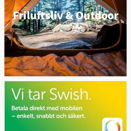
Friluftsliv & Outdoor