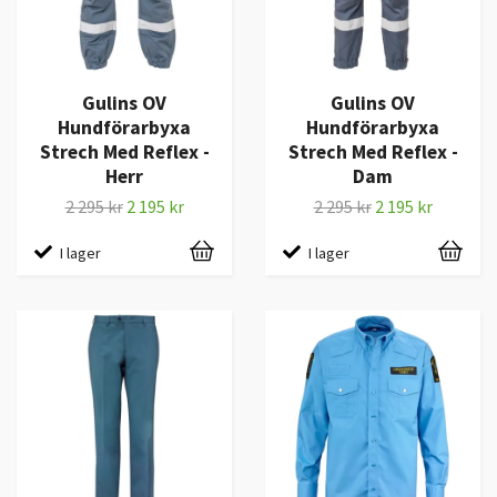
Gulins OV
Gulins OV
Hundförarbyxa
Hundförarbyxa
Strech Med Reflex -
Strech Med Reflex -
Herr
Dam
2 295 kr
2 195 kr
2 295 kr
2 195 kr
I lager
I lager