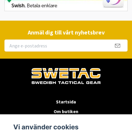
Anmäl dig till vårt nyhetsbrev
Startsida
Om butiken
Köpvillkor
Vi använder cookies
Byten & Returer