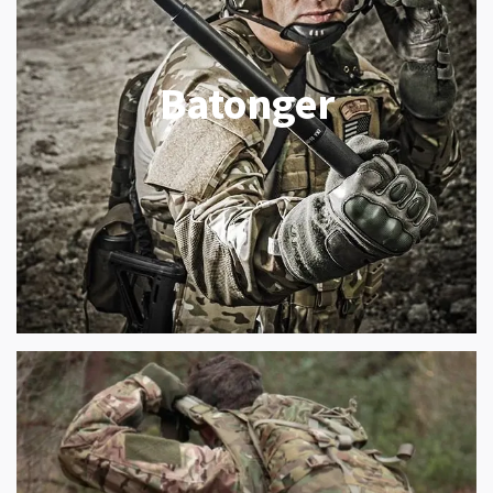
Batonger