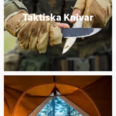
Taktiska Knivar