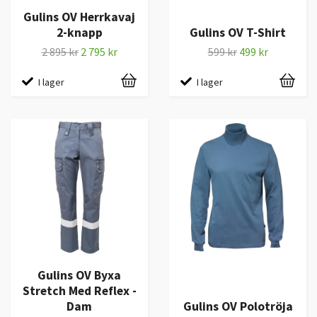
Gulins OV Herrkavaj
2-knapp
Gulins OV T-Shirt
2 895 kr
2 795 kr
599 kr
499 kr
I lager
I lager
Gulins OV Byxa
Stretch Med Reflex -
Dam
Gulins OV Polotröja