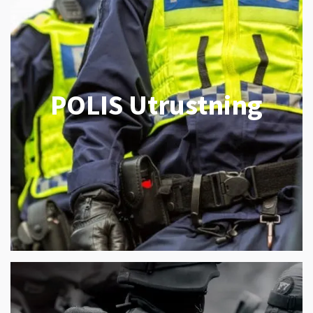
POLIS Utrustning