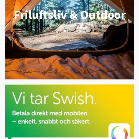
Friluftsliv & Outdoor