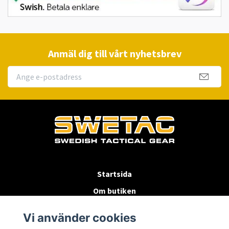
Anmäl dig till vårt nyhetsbrev
Startsida
Om butiken
Köpvillkor
Vi använder cookies
Byten & Returer