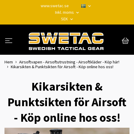
www.swetac.se
Inkl. moms
SEK
Hem
Airsoftvapen - Airsoftutrustning - Airsoftkläder - Köp här!
Kikarsikten & Punktsikten för Airsoft - Köp online hos oss!
Kikarsikten &
Punktsikten för Airsoft
- Köp online hos oss!