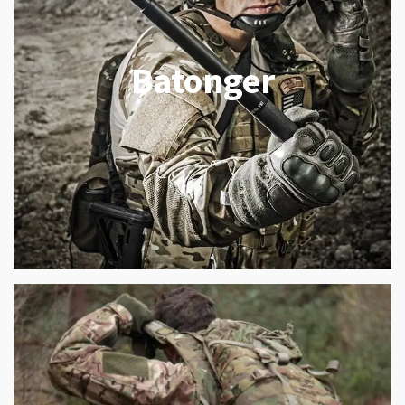
Batonger