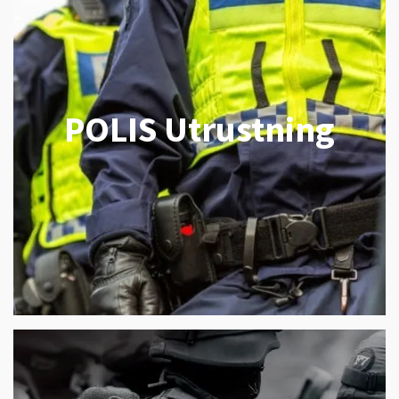
POLIS Utrustning