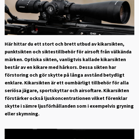
Här hittar du ett stort och brett utbud av kikarsikten,
punktsikten och siktestillbehör för airsoft från välkända
märken.
Optiska sikten, vanligtvis kallade kikarsikten
består av en kikare med hårkors. Dessa sikten har
förstoring och gör skytte på långa avstånd betydligt
enklare. Kikarsikten är ett oumbärligt tillbehör för alla
seriösa jägare, sportskyttar och airsoftare. Kikarsikten
förstärker också ljuskoncentrationen vilket förenklar
skytte i sämre ljusförhållanden som i exempelvis gryning
eller skymning.