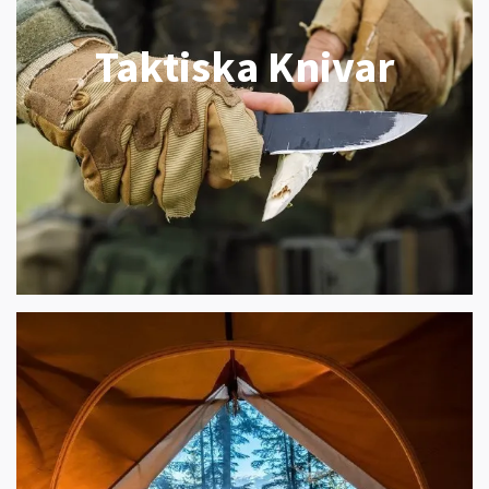
Taktiska Knivar