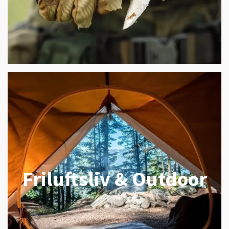
Friluftsliv & Outdoor