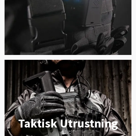
Taktisk Utrustning