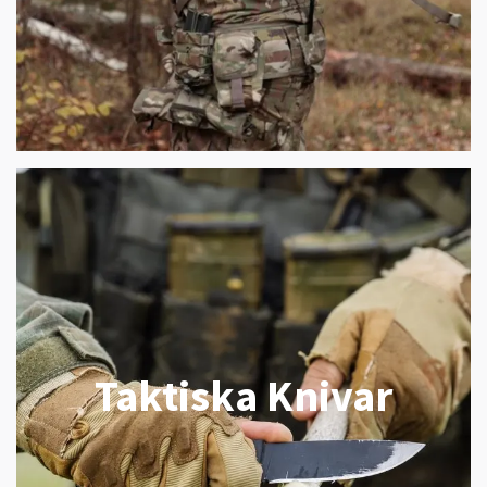
Taktiska Knivar