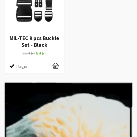
MIL-TEC 9 pcs Buckle
Set - Black
129 kr
99 kr
I lager