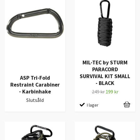
MIL-TEC by STURM
PARACORD
SURVIVAL KIT SMALL
ASP Tri-Fold
- BLACK
Restraint Carabiner
- Karbinhake
249 kr
199 kr
Slutsåld
I lager