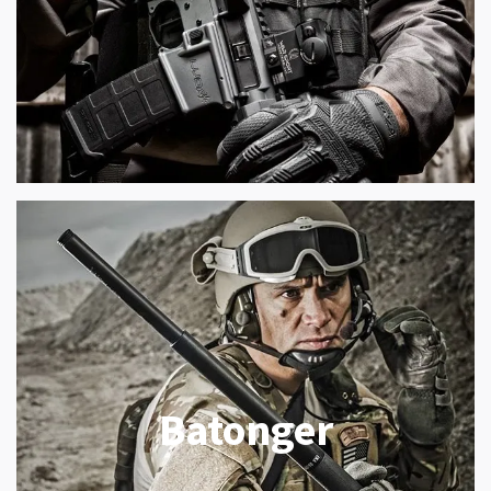
Batonger