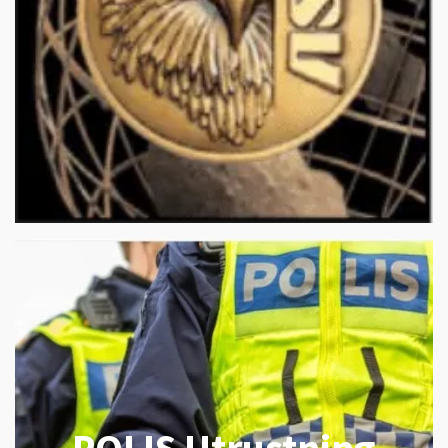
POLIS Utrustning