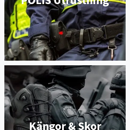
Kängor & Skor