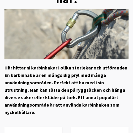
Här hittar ni karbinhakar i olika storlekar och utföranden.
En karbinhake är en mångsidig pryl med många
användningsområden. Perfekt att ha med i sin
utrustning. Man kan sätta den på ryggsäcken och hänga
diverse saker eller kläder på tork. Ett annat populärt
användningsområde är att använda karbinhaken som
nyckelhållare.