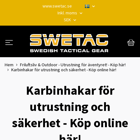
www.swetac.se
Inkl. moms
SEK
Hem
Friluftsliv & Outdoor - Utrustning för äventyret! - Köp här!
Karbinhakar för utrustning och säkerhet - Köp online här!
Karbinhakar för
utrustning och
säkerhet - Köp online
här!