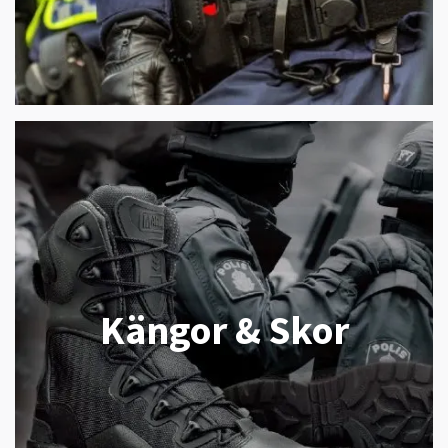
Kängor & Skor