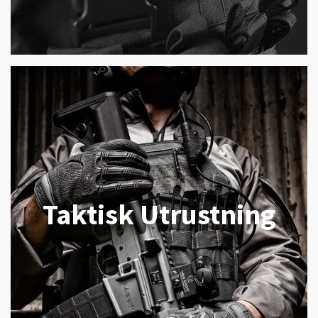
Taktisk Utrustning