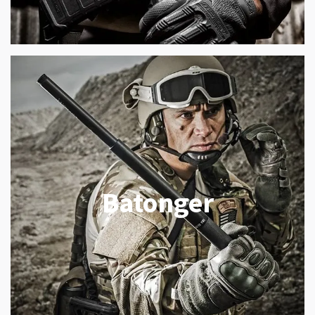
Batonger