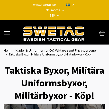
www.swetac.se
Inkl. moms
SEK
Hem
Kläder & Uniformer för OV, Väktare samt Privatpersoner
Taktiska Byxor, Militära Uniformsbyxor, Militärbyxor - Köp!
Taktiska Byxor, Militära
Uniformsbyxor,
Militärbyxor - Köp!