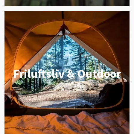
Friluftsliv & Outdoor