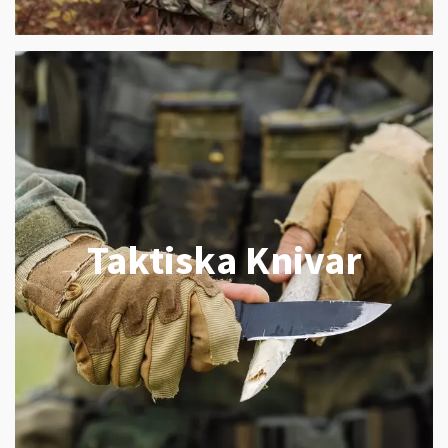
Taktiska Knivar