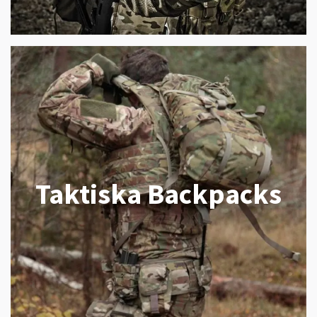
Taktiska Backpacks