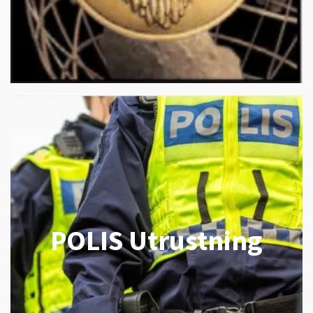
POLIS Utrustning