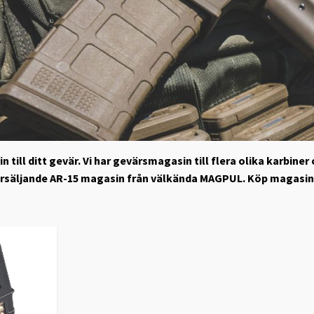
n till ditt gevär. Vi har gevärsmagasin till flera olika karbine
rsäljande AR-15 magasin från välkända MAGPUL. Köp magasin b