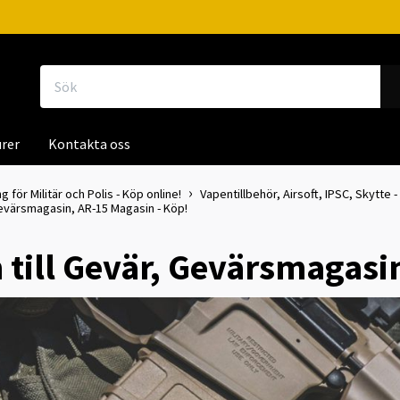
rer
Kontakta oss
g för Militär och Polis - Köp online!
Vapentillbehör, Airsoft, IPSC, Skytte -
Gevärsmagasin, AR-15 Magasin - Köp!
 till Gevär, Gevärsmagasi