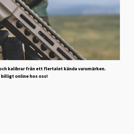
r och kalibrar från ett flertalet kända varumärken.
illigt online hos oss!