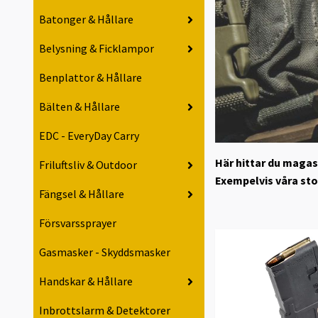
Batonger & Hållare
Belysning & Ficklampor
Benplattor & Hållare
Bälten & Hållare
EDC - EveryDay Carry
Här hittar du magasi
Friluftsliv & Outdoor
Exempelvis våra sto
Fängsel & Hållare
Försvarssprayer
Gasmasker - Skyddsmasker
Handskar & Hållare
Inbrottslarm & Detektorer