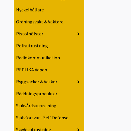
Nyckelhållare
Ordningsvakt & Väktare
Pistolhölster
Polisutrustning
Radiokommunikation
REPLIKA Vapen
Ryggsäckar & Väskor
Räddningsprodukter
Sjukvårdsutrustning
Självförsvar - Self Defense
Skyddsutrustning