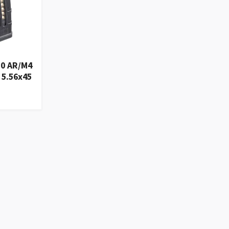
0 AR/M4
5.56x45