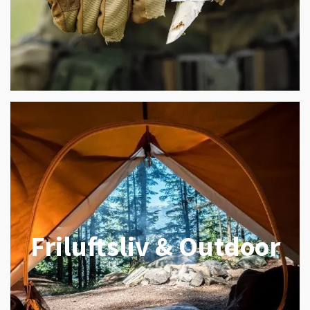
Friluftsliv & Outdoor