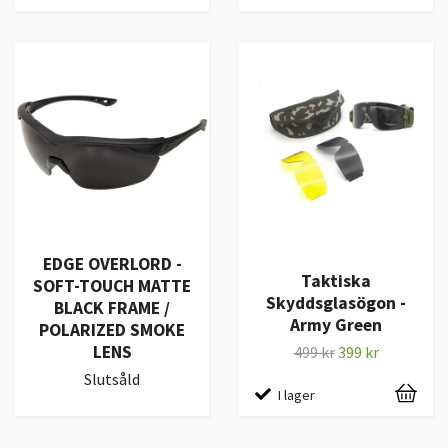
EDGE OVERLORD -
Taktiska
SOFT-TOUCH MATTE
Skyddsglasögon -
BLACK FRAME /
Army Green
POLARIZED SMOKE
LENS
499 kr
399 kr
Slutsåld
I lager