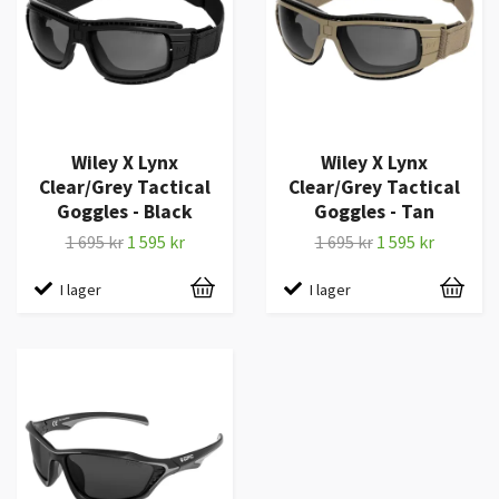
Wiley X Lynx
Wiley X Lynx
Clear/Grey Tactical
Clear/Grey Tactical
Goggles - Black
Goggles - Tan
1 695 kr
1 595 kr
1 695 kr
1 595 kr
I lager
I lager