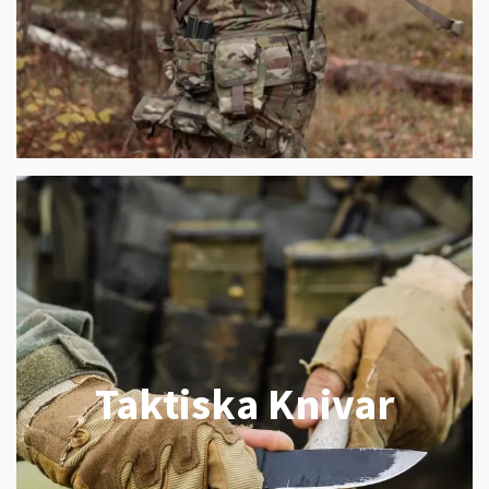
Taktiska Knivar