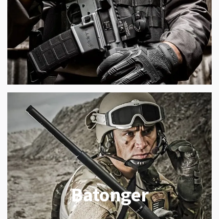
Batonger