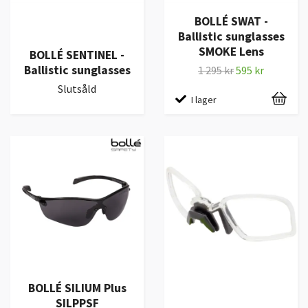
BOLLÉ SWAT -
Ballistic sunglasses
SMOKE Lens
BOLLÉ SENTINEL -
Ballistic sunglasses
1 295 kr
595 kr
Slutsåld
I lager
BOLLÉ SILIUM Plus
SILPPSF