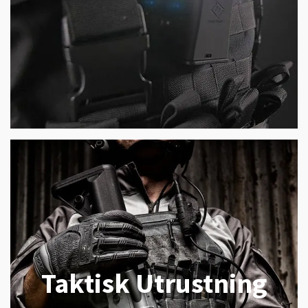
Taktisk Utrustning