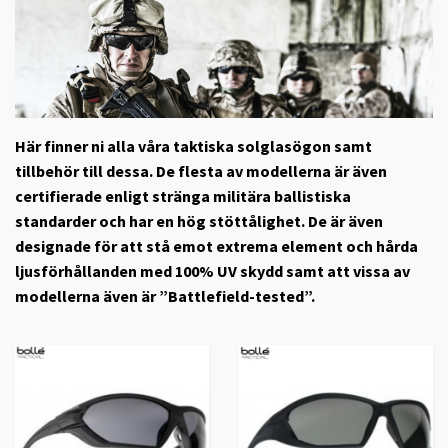
Här finner ni alla våra taktiska solglasögon samt
tillbehör till dessa. De flesta av modellerna är även
certifierade enligt stränga militära ballistiska
standarder och har en hög stöttålighet. De är även
designade för att stå emot extrema element och hårda
ljusförhållanden med 100% UV skydd samt att vissa av
modellerna även är ”Battlefield-tested”.