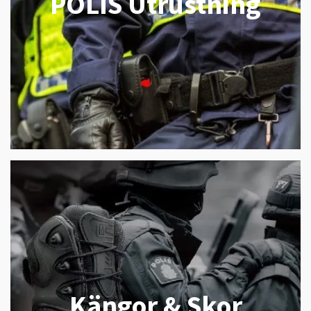
POLIS Utrustning
Kängor & Skor