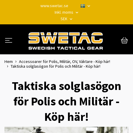
www.swetac.se
Inkl. moms
SEK
Hem
Accessoarer för Polis, Militär, OV, Väktare - Köp här!
Taktiska solglasögon för Polis och Militär - Köp här!
Taktiska solglasögon
för Polis och Militär -
Köp här!