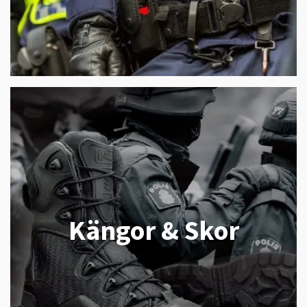
Kängor & Skor