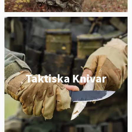
Taktiska Knivar