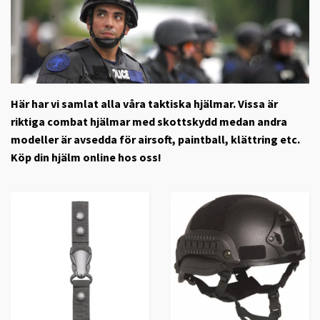
Här har vi samlat alla våra taktiska hjälmar. Vissa är
riktiga combat hjälmar med skottskydd medan andra
modeller är avsedda för airsoft, paintball, klättring etc.
Köp din hjälm online hos oss!