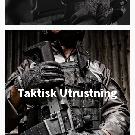
Taktisk Utrustning