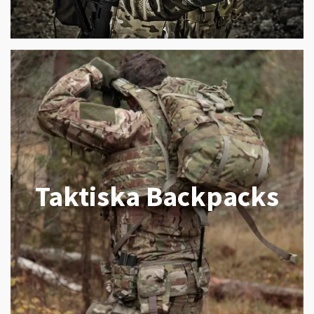
Taktiska Backpacks