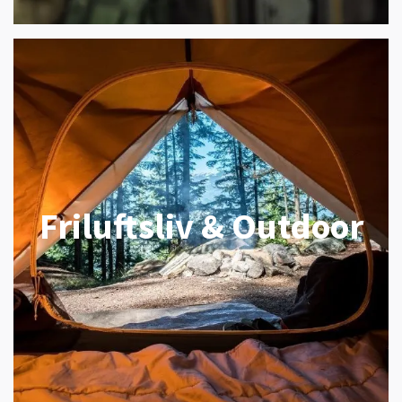
Friluftsliv & Outdoor