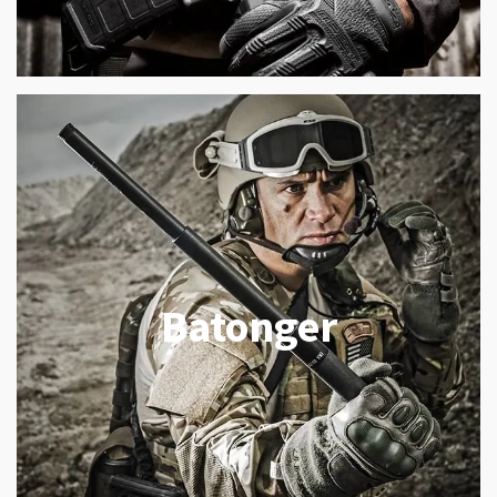
Batonger