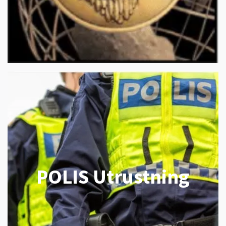
POLIS Utrustning