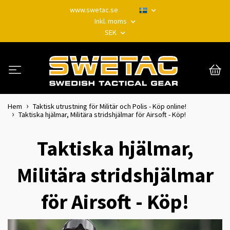
www.swetac.se
Inkl. moms
SEK
Hem
Taktisk utrustning för Militär och Polis - Köp online!
Taktiska hjälmar, Militära stridshjälmar för Airsoft - Köp!
Taktiska hjälmar,
Militära stridshjälmar
för Airsoft - Köp!