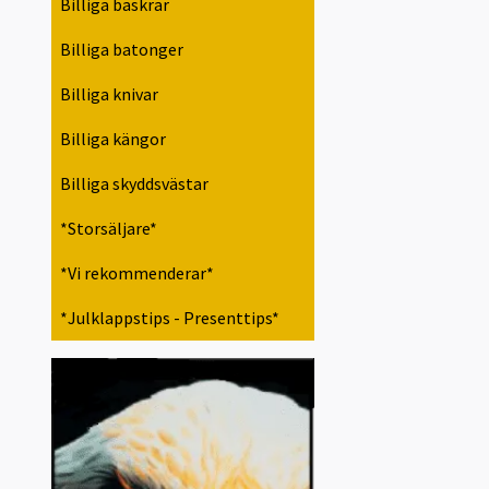
Billiga baskrar
Billiga batonger
Billiga knivar
Billiga kängor
Billiga skyddsvästar
*Storsäljare*
*Vi rekommenderar*
*Julklappstips - Presenttips*