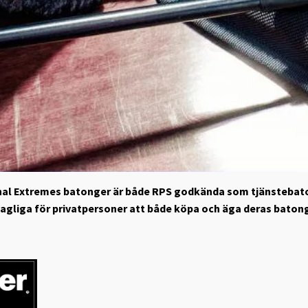
nal Extremes batonger är både RPS godkända som tjänstebaton
 lagliga för privatpersoner att både köpa och äga deras baton