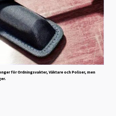
ger för Ordningsvakter, Väktare och Poliser, men
ger.