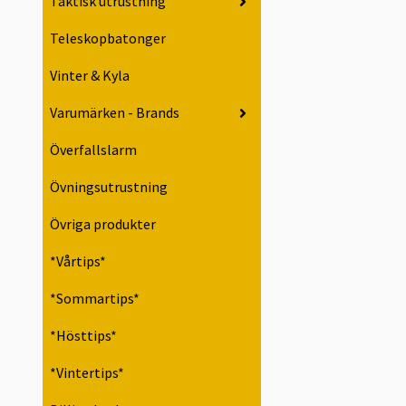
Taktisk utrustning
Teleskopbatonger
Vinter & Kyla
Varumärken - Brands
Överfallslarm
Övningsutrustning
Övriga produkter
*Vårtips*
*Sommartips*
*Hösttips*
*Vintertips*