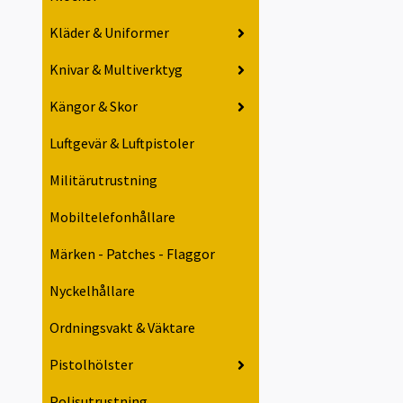
Kläder & Uniformer
Knivar & Multiverktyg
Kängor & Skor
Luftgevär & Luftpistoler
Militärutrustning
Mobiltelefonhållare
Märken - Patches - Flaggor
Nyckelhållare
Ordningsvakt & Väktare
Pistolhölster
Polisutrustning