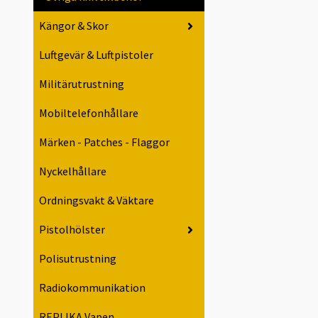
Kängor & Skor
Luftgevär & Luftpistoler
Militärutrustning
Mobiltelefonhållare
Märken - Patches - Flaggor
Nyckelhållare
Ordningsvakt & Väktare
Pistolhölster
Polisutrustning
Radiokommunikation
REPLIKA Vapen