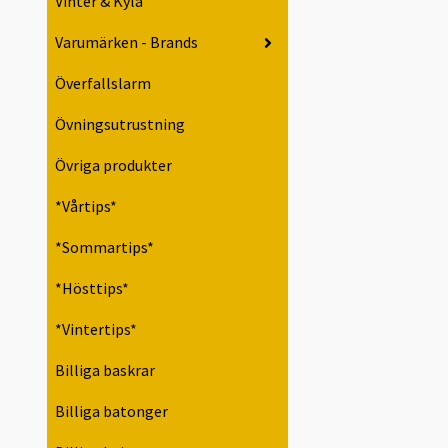
Vinter & Kyla
Varumärken - Brands
Överfallslarm
Övningsutrustning
Övriga produkter
*Vårtips*
*Sommartips*
*Hösttips*
*Vintertips*
Billiga baskrar
Billiga batonger