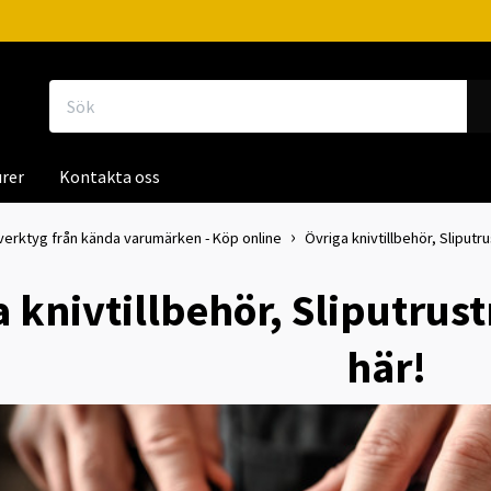
rer
Kontakta oss
iverktyg från kända varumärken - Köp online
Övriga knivtillbehör, Sliputr
 knivtillbehör, Sliputrust
här!