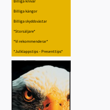
Billiga knivar
Billiga kängor
Billiga skyddsvästar
*Storsäljare*
*Vi rekommenderar*
*Julklappstips - Presenttips*