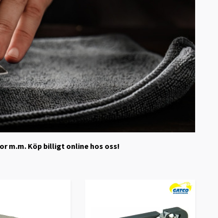
or m.m. Köp billigt online hos oss!