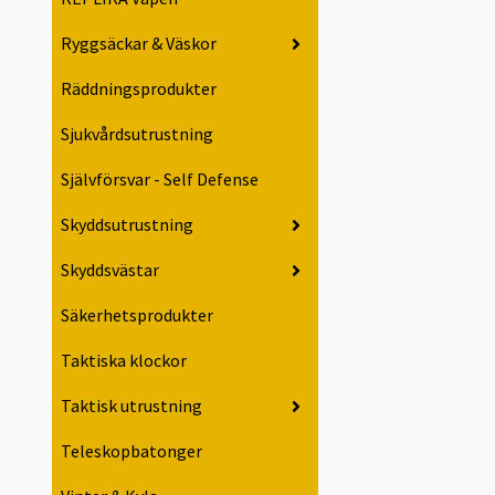
Ryggsäckar & Väskor
Räddningsprodukter
Sjukvårdsutrustning
Självförsvar - Self Defense
Skyddsutrustning
Skyddsvästar
Säkerhetsprodukter
Taktiska klockor
Taktisk utrustning
Teleskopbatonger