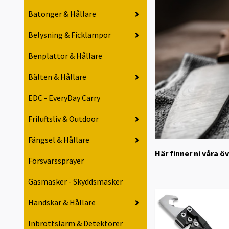
Batonger & Hållare
Belysning & Ficklampor
Benplattor & Hållare
Bälten & Hållare
EDC - EveryDay Carry
Friluftsliv & Outdoor
Fängsel & Hållare
Här finner ni våra ö
Försvarssprayer
Gasmasker - Skyddsmasker
Handskar & Hållare
Inbrottslarm & Detektorer