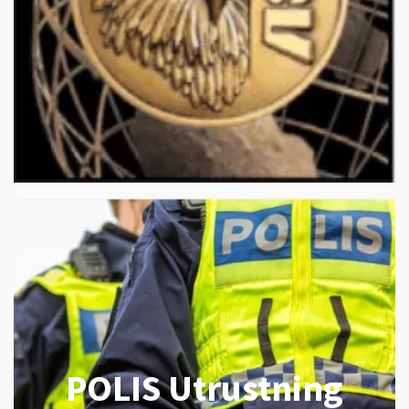
POLIS Utrustning