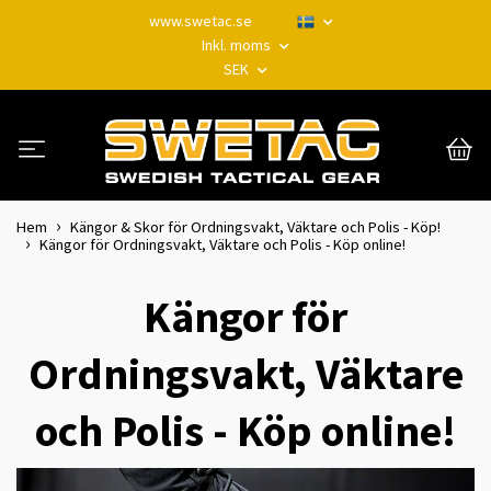
www.swetac.se
Inkl. moms
SEK
Hem
Kängor & Skor för Ordningsvakt, Väktare och Polis - Köp!
Kängor för Ordningsvakt, Väktare och Polis - Köp online!
Kängor för
Ordningsvakt, Väktare
och Polis - Köp online!