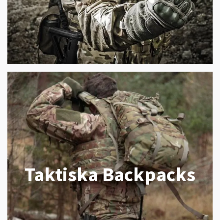
Taktiska Backpacks