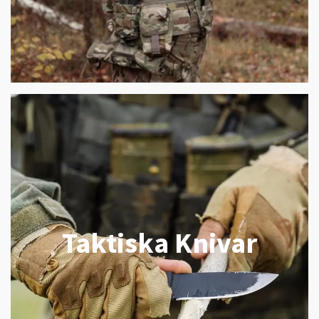
Taktiska Knivar