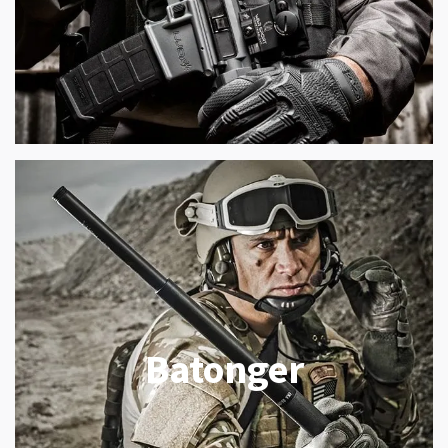
Batonger