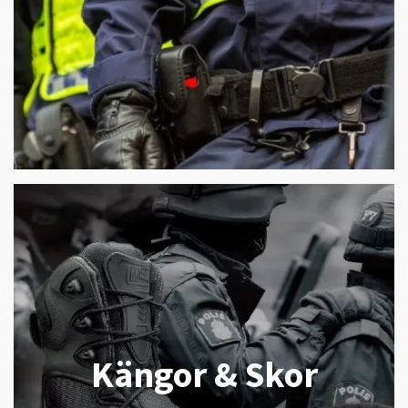
Kängor & Skor