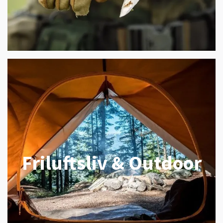
Friluftsliv & Outdoor