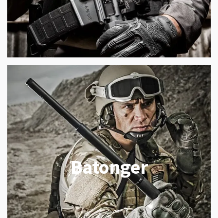
Batonger