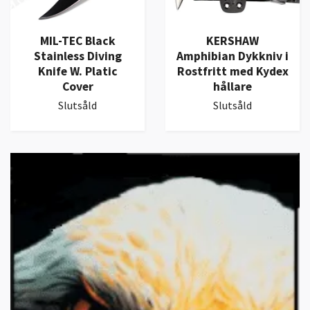
MIL-TEC Black
KERSHAW
Stainless Diving
Amphibian Dykkniv i
Knife W. Platic
Rostfritt med Kydex
Cover
hållare
Slutsåld
Slutsåld