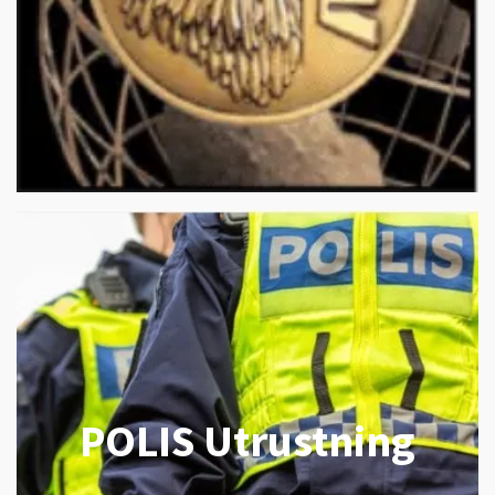
POLIS Utrustning