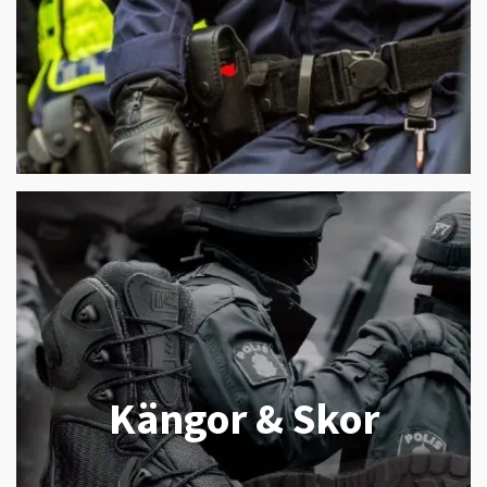
Kängor & Skor