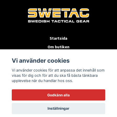
Startsida
Om butiken
Köpvillkor
Vi använder cookies
Byten & Returer
Vi använder cookies för att anpassa det innehåll som
Kontakta oss
visas för dig och för att du ska få bästa tänkbara
upplevelse när du handlar hos oss.
Godkänn alla
Inställningar
© 2026 SWETAC.SE