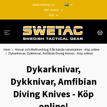
www.swetac.se
Inkl. moms
SEK
Hem
Knivar och Multiverktyg från kända varumärken - Köp online
Dykarknivar, Dykknivar, Amfibian Diving Knives - Köp online!
Dykarknivar,
Dykknivar, Amfibian
Diving Knives - Köp
online!