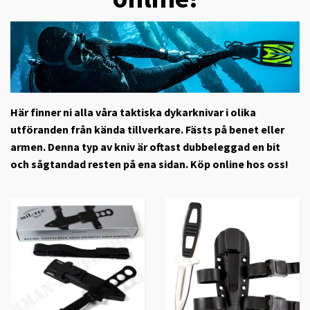
Här finner ni alla våra taktiska dykarknivar i olika
utföranden från kända tillverkare. Fästs på benet eller
armen. Denna typ av kniv är oftast dubbeleggad en bit
och sågtandad resten på ena sidan. Köp online hos oss!