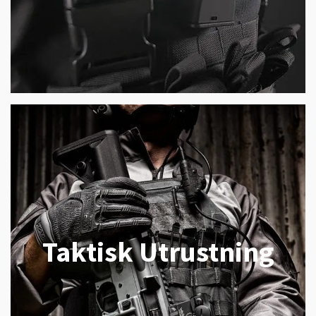
Taktisk Utrustning