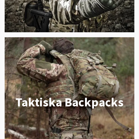
Taktiska Backpacks