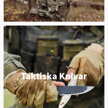
Taktiska Knivar