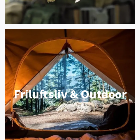
Friluftsliv & Outdoor