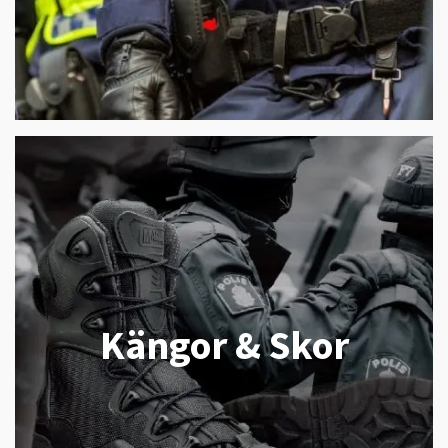
Kängor & Skor