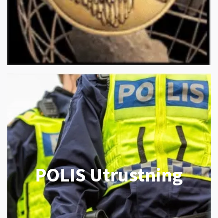
POLIS Utrustning