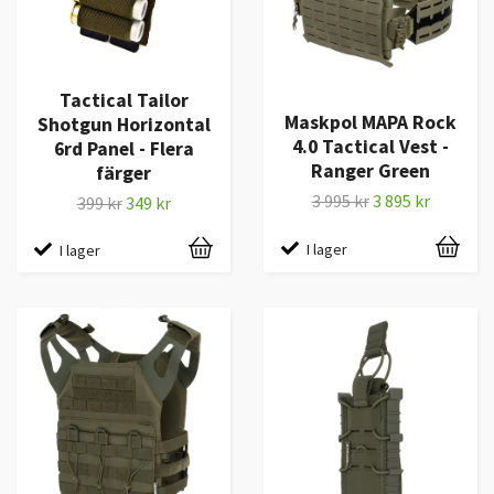
Tactical Tailor
Maskpol MAPA Rock
Shotgun Horizontal
4.0 Tactical Vest -
6rd Panel - Flera
Ranger Green
färger
3 995 kr
3 895 kr
399 kr
349 kr
I lager
I lager