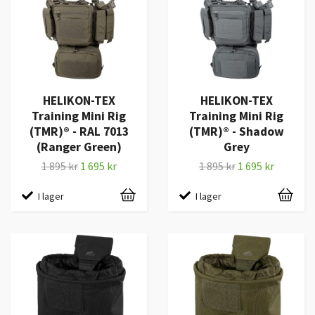
HELIKON-TEX
HELIKON-TEX
Training Mini Rig
Training Mini Rig
(TMR)® - RAL 7013
(TMR)® - Shadow
(Ranger Green)
Grey
1 895 kr
1 695 kr
1 895 kr
1 695 kr
I lager
I lager