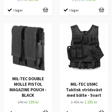
I lager
I lager
MIL-TEC DOUBLE
MOLLE PISTOL
MIL-TEC USMC
MAGAZINE POUCH -
Taktisk stridsväst
BLACK
med bälte - Svart
249 kr
199 kr
1 495 kr
1 295 kr