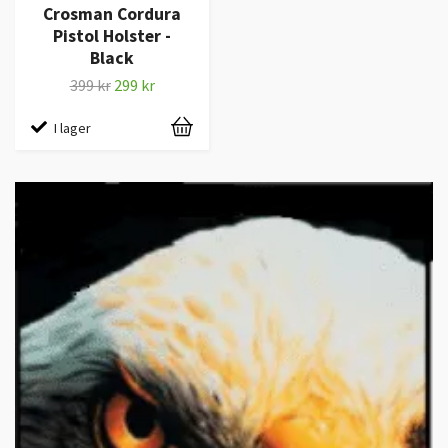
Crosman Cordura
Pistol Holster -
Black
399 kr
299 kr
I lager