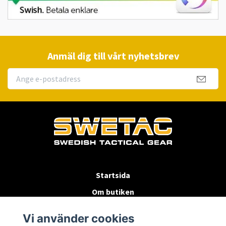
Anmäl dig till vårt nyhetsbrev
Startsida
Om butiken
Köpvillkor
Vi använder cookies
Byten & Returer