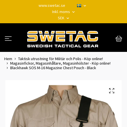
www.swetac.se
Inkl. moms
SEK
Hem
Taktisk utrustning för Militär och Polis - Köp online!
Magasinfickor, Magasinhållare, Magasinhölster - Köp online!
Blackhawk SOS M-16 Magazine Chest Pouch - Black