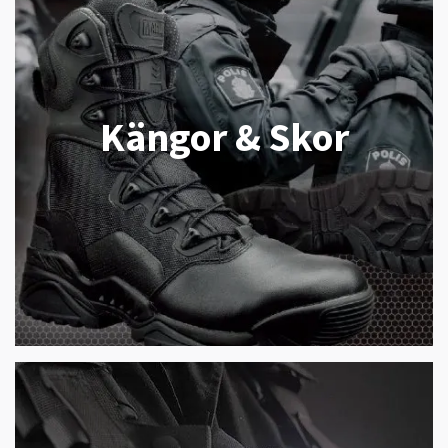
Kängor & Skor