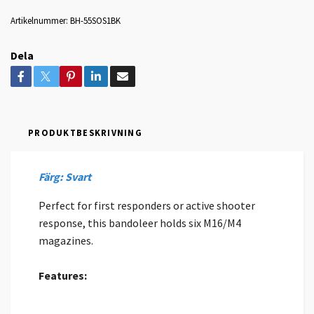
Artikelnummer:
BH-55SOS1BK
Dela
PRODUKTBESKRIVNING
Färg: Svart
Perfect for first responders or active shooter
response, this bandoleer holds six M16/M4
magazines.
Features: