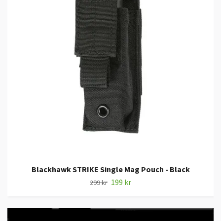
Blackhawk STRIKE Single Mag Pouch - Black
199 kr
299 kr