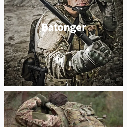
Batonger