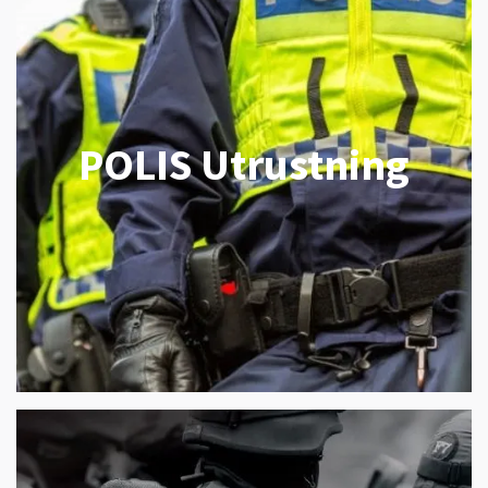
POLIS Utrustning