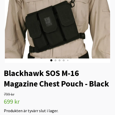
Blackhawk SOS M-16
Magazine Chest Pouch - Black
799 kr
699 kr
Produkten är tyvärr slut i lager.