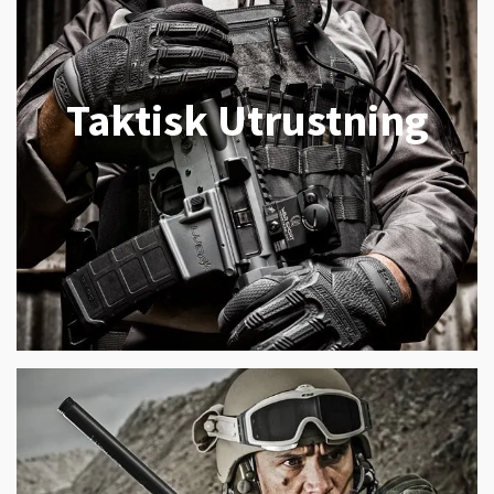
Taktisk Utrustning