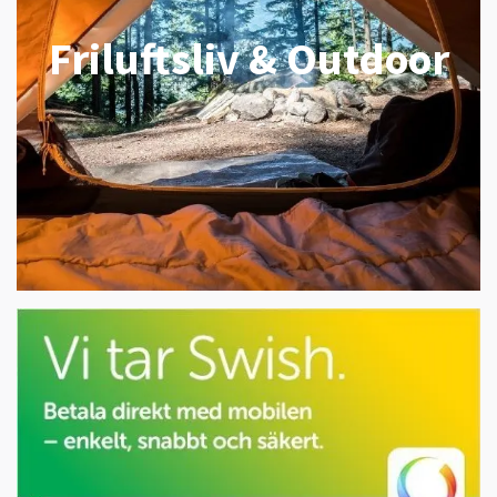
Friluftsliv & Outdoor