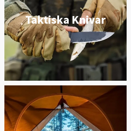
Taktiska Knivar