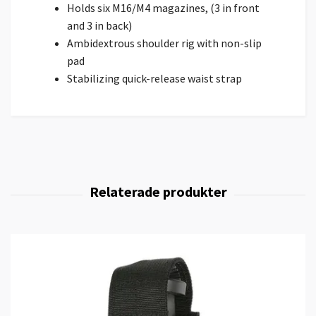
Holds six M16/M4 magazines, (3 in front
and 3 in back)
Ambidextrous shoulder rig with non-slip
pad
Stabilizing quick-release waist strap