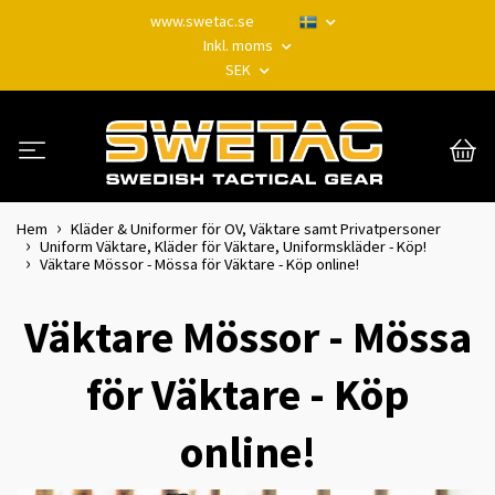
www.swetac.se
Inkl. moms
SEK
Hem
Kläder & Uniformer för OV, Väktare samt Privatpersoner
Uniform Väktare, Kläder för Väktare, Uniformskläder - Köp!
Väktare Mössor - Mössa för Väktare - Köp online!
Väktare Mössor - Mössa
för Väktare - Köp
online!