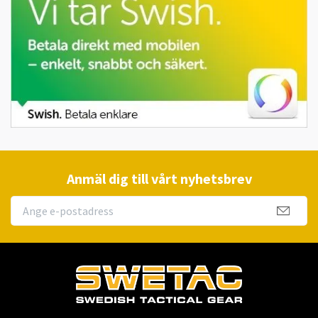
Anmäl dig till vårt nyhetsbrev