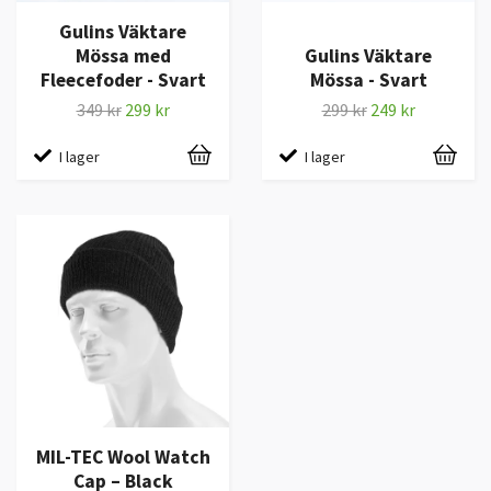
Gulins Väktare
Mössa med
Gulins Väktare
Fleecefoder - Svart
Mössa - Svart
349 kr
299 kr
299 kr
249 kr
I lager
I lager
MIL-TEC Wool Watch
Cap – Black