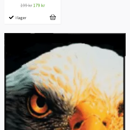
199 kr
179 kr
I lager