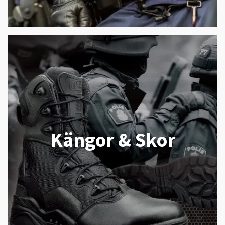
Kängor & Skor