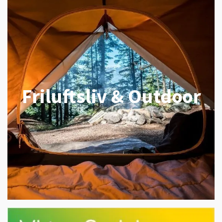
Friluftsliv & Outdoor