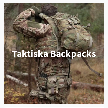
Taktiska Backpacks