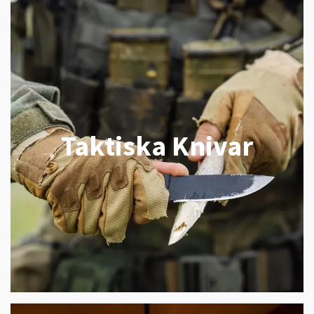
Taktiska Knivar