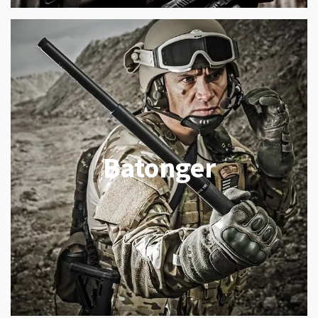
Batonger