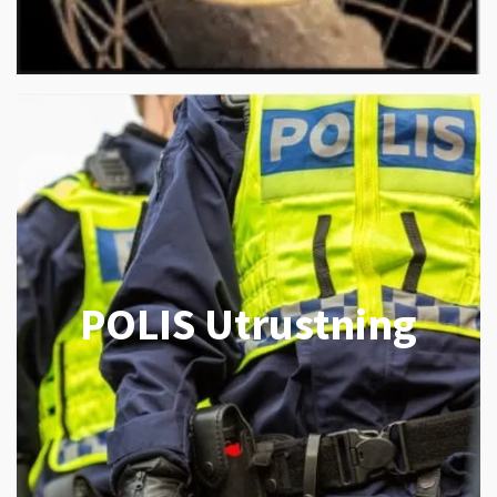
POLIS Utrustning