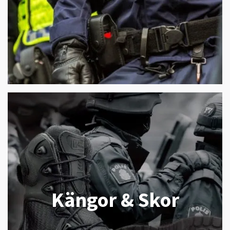
Kängor & Skor