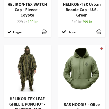
HELIKON-TEX WATCH
HELIKON-TEX Urban
Cap - Fleece -
Beanie Cap - U.S.
Coyote
Green
229 kr
199 kr
349 kr
299 kr
I lager
I lager
HELIKON-TEX LEAF
GHILLIE PONCHO® -
SAS HOODIE - Olive