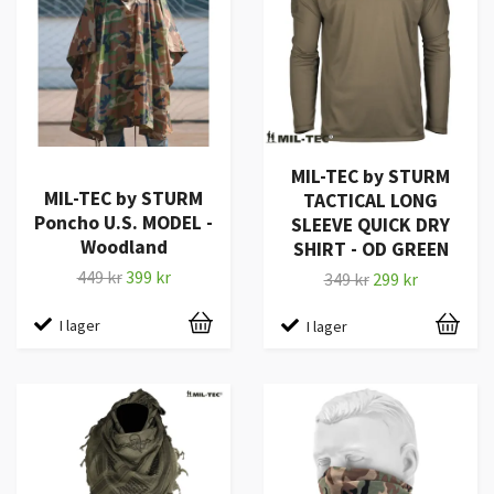
MIL-TEC by STURM
MIL-TEC by STURM
TACTICAL LONG
Poncho U.S. MODEL -
SLEEVE QUICK DRY
Woodland
SHIRT - OD GREEN
449 kr
399 kr
349 kr
299 kr
I lager
I lager