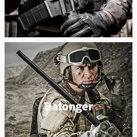
Batonger