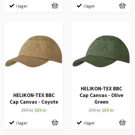
I lager
I lager
HELIKON-TEX BBC
HELIKON-TEX BBC
Cap Canvas - Olive
Cap Canvas - Coyote
Green
299 kr
269 kr
299 kr
269 kr
I lager
I lager