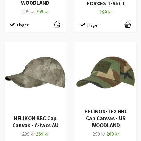
WOODLAND
FORCES T-Shirt
299 kr
269 kr
199 kr
I lager
I lager
HELIKON-TEX BBC
HELIKON BBC Cap
Cap Canvas - US
Canvas - A-tacs AU
WOODLAND
299 kr
269 kr
299 kr
269 kr