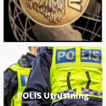
POLIS Utrustning