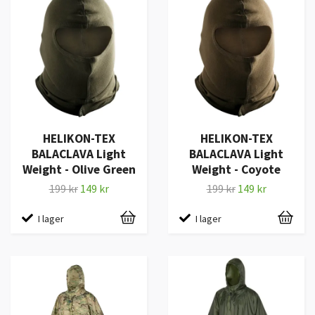
HELIKON-TEX
HELIKON-TEX
BALACLAVA Light
BALACLAVA Light
Weight - Olive Green
Weight - Coyote
199 kr
149 kr
199 kr
149 kr
I lager
I lager