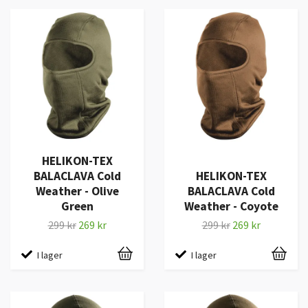
HELIKON-TEX
BALACLAVA Cold
HELIKON-TEX
Weather - Olive
BALACLAVA Cold
Green
Weather - Coyote
299 kr
269 kr
299 kr
269 kr
I lager
I lager