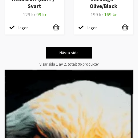
Svart
Olive/Black
129 kr
99 kr
199 kr
169 kr
I lager
I lager
Nästa sida
Visar sida 1 av 2, totalt 96 produkter