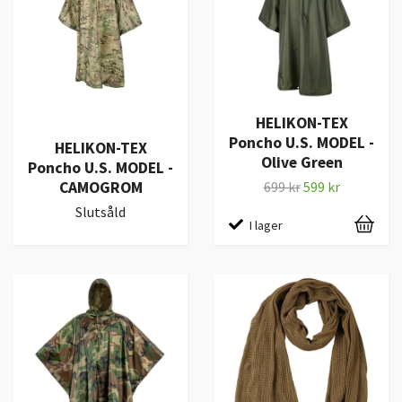
HELIKON-TEX
Poncho U.S. MODEL -
HELIKON-TEX
Olive Green
Poncho U.S. MODEL -
CAMOGROM
699 kr
599 kr
Slutsåld
I lager