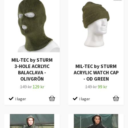
MIL-TEC by STURM
3-HOLE ACRLYIC
MIL-TEC by STURM
BALACLAVA -
ACRYLIC WATCH CAP
OLIVGRÖN
- OD GREEN
149 kr
129 kr
149 kr
99 kr
I lager
I lager