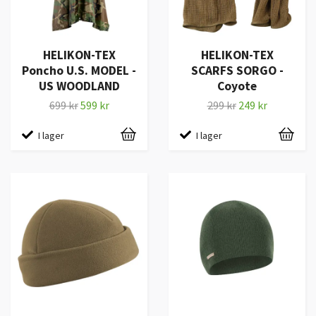
HELIKON-TEX
HELIKON-TEX
Poncho U.S. MODEL -
SCARFS SORGO -
US WOODLAND
Coyote
699 kr
599 kr
299 kr
249 kr
I lager
I lager