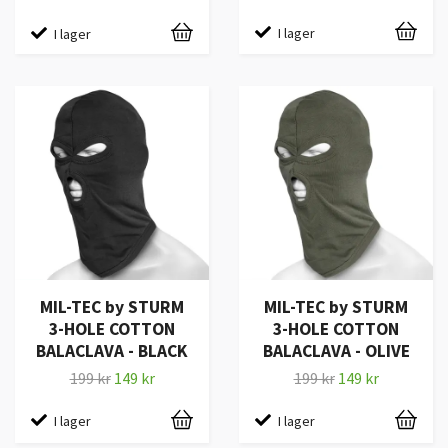
I lager
I lager
MIL-TEC by STURM
MIL-TEC by STURM
3-HOLE COTTON
3-HOLE COTTON
BALACLAVA - BLACK
BALACLAVA - OLIVE
199 kr
149 kr
199 kr
149 kr
I lager
I lager