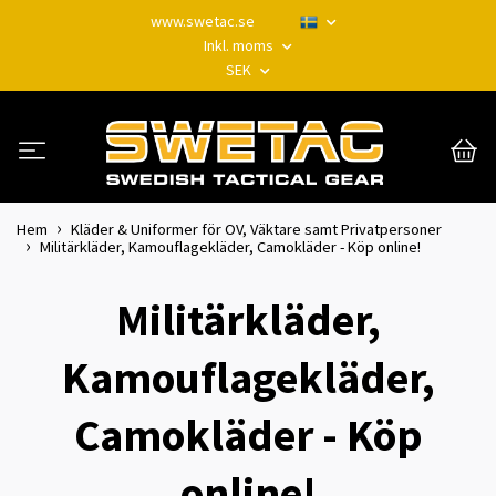
www.swetac.se
Inkl. moms
SEK
Hem
Kläder & Uniformer för OV, Väktare samt Privatpersoner
Militärkläder, Kamouflagekläder, Camokläder - Köp online!
Militärkläder,
Kamouflagekläder,
Camokläder - Köp
online!