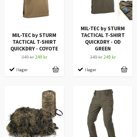
MIL-TEC by STURM
MIL-TEC by STURM
TACTICAL T-SHIRT
TACTICAL T-SHIRT
QUICKDRY - OD
QUICKDRY - COYOTE
GREEN
349 kr
249 kr
349 kr
249 kr
I lager
I lager