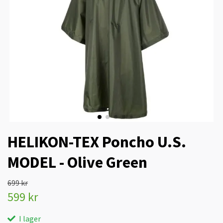
HELIKON-TEX Poncho U.S.
MODEL - Olive Green
699 kr
599 kr
I lager