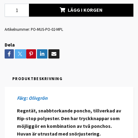
LÄGG I KORGEN
Artikelnummer:
PO-MUS-PO-02-MPL
Dela
PRODUKTBESKRIVNING
Färg: Olivgrön
Regntät, snabbtorkande poncho, tillverkad av
Rip-stop polyester. Den har tryckknappar som
möjliggör en kombination av två ponchos.
Huvan är utrustad med snörjustering.