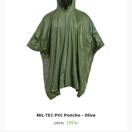
MIL-TEC PVC Poncho – Olive
199 kr
249 kr