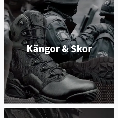
Kängor & Skor