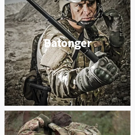
Batonger