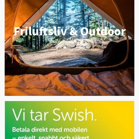
Friluftsliv & Outdoor