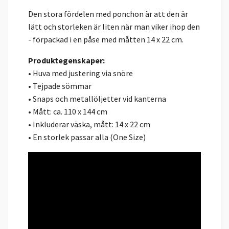
Den stora fördelen med ponchon är att den är
lätt och storleken är liten när man viker ihop den
- förpackad i en påse med måtten 14 x 22 cm.
Produktegenskaper:
• Huva med justering via snöre
• Tejpade sömmar
• Snaps och metallöljetter vid kanterna
• Mått: ca. 110 x 144 cm
• Inkluderar väska, mått: 14 x 22 cm
• En storlek passar alla (One Size)