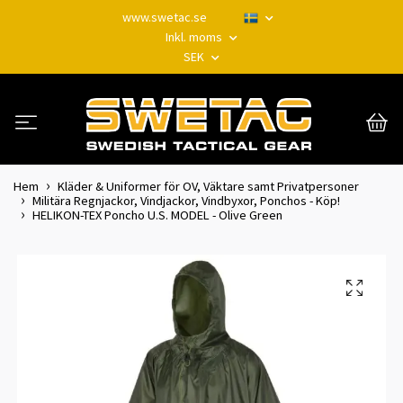
www.swetac.se
Inkl. moms
SEK
Hem
Kläder & Uniformer för OV, Väktare samt Privatpersoner
Militära Regnjackor, Vindjackor, Vindbyxor, Ponchos - Köp!
HELIKON-TEX Poncho U.S. MODEL - Olive Green