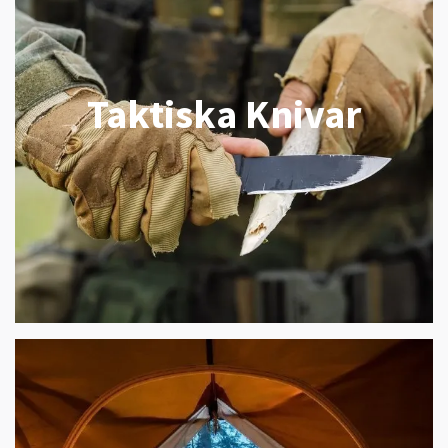
Taktiska Knivar