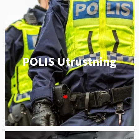
POLIS Utrustning