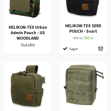
HELIKON-TEX SERE
HELIKON-TEX Urban
POUCH - Svart
Admin Pouch - US
WOODLAND
499 kr
399 kr
Slutsåld
I lager