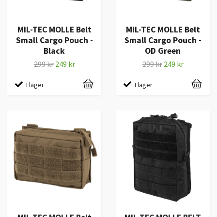
MIL-TEC MOLLE Belt
MIL-TEC MOLLE Belt
Small Cargo Pouch -
Small Cargo Pouch -
Black
OD Green
299 kr
249 kr
299 kr
249 kr
I lager
I lager