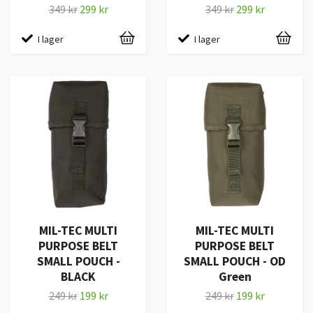
349 kr
299 kr
349 kr
299 kr
I lager
I lager
MIL-TEC MULTI
MIL-TEC MULTI
PURPOSE BELT
PURPOSE BELT
SMALL POUCH -
SMALL POUCH - OD
BLACK
Green
249 kr
199 kr
249 kr
199 kr