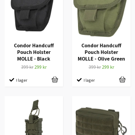
Condor Handcuff
Condor Handcuff
Pouch Holster
Pouch Holster
MOLLE - Black
MOLLE - Olive Green
399 kr
299 kr
399 kr
299 kr
I lager
I lager