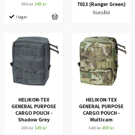
7013 (Ranger Green)
399 kr
349 kr
Slutsåld
I lager
HELIKON-TEX
HELIKON-TEX
GENERAL PURPOSE
GENERAL PURPOSE
CARGO POUCH -
CARGO POUCH -
Shadow Grey
Multicam
399 kr
349 kr
549 kr
499 kr