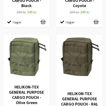
CARGO POUCH -
CARGO POUCH -
Black
Coyote
399 kr
349 kr
399 kr
349 kr
I lager
I lager
HELIKON-TEX
GENERAL PURPOSE
HELIKON-TEX
CARGO POUCH -
GENERAL PURPOSE
Olive Green
CARGO POUCH - RAL