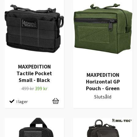
MAXPEDITION
Tactile Pocket
MAXPEDITION
Small - Black
Horizontal GP
Pouch - Green
499 kr
399 kr
Slutsåld
I lager