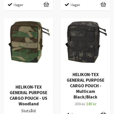
I lager
I lager
HELIKON-TEX
GENERAL PURPOSE
CARGO POUCH -
HELIKON-TEX
Multicam
GENERAL PURPOSE
Black/Black
CARGO POUCH - US
Woodland
399 kr
349 kr
Slutsåld