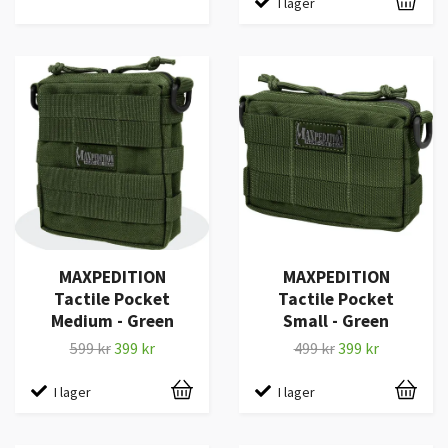
I lager
MAXPEDITION
MAXPEDITION
Tactile Pocket
Tactile Pocket
Medium - Green
Small - Green
599 kr
399 kr
499 kr
399 kr
I lager
I lager