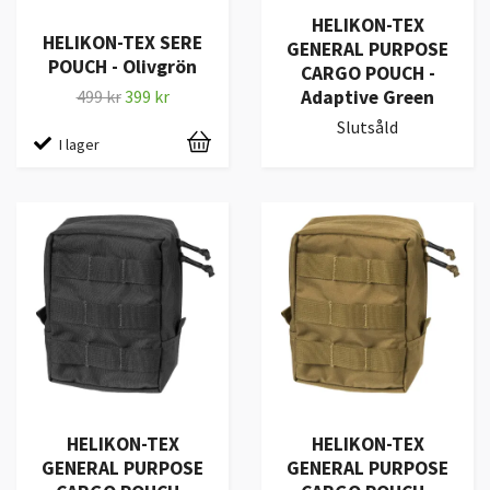
HELIKON-TEX
HELIKON-TEX SERE
GENERAL PURPOSE
POUCH - Olivgrön
CARGO POUCH -
Adaptive Green
499 kr
399 kr
Slutsåld
I lager
HELIKON-TEX
HELIKON-TEX
GENERAL PURPOSE
GENERAL PURPOSE