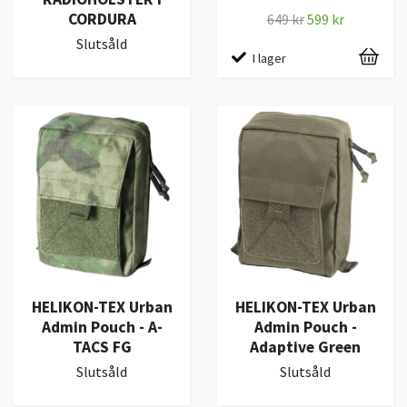
CORDURA
649 kr
599 kr
Slutsåld
I lager
HELIKON-TEX Urban
HELIKON-TEX Urban
Admin Pouch - A-
Admin Pouch -
TACS FG
Adaptive Green
Slutsåld
Slutsåld