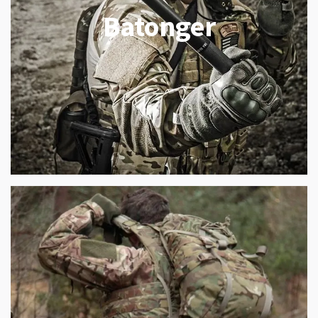
Batonger