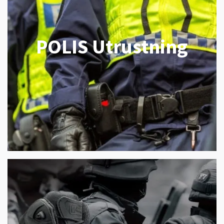
POLIS Utrustning