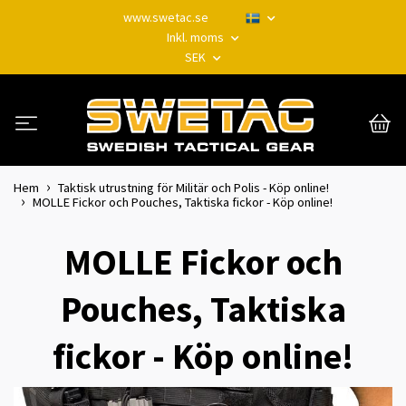
www.swetac.se
Inkl. moms
SEK
Hem
Taktisk utrustning för Militär och Polis - Köp online!
MOLLE Fickor och Pouches, Taktiska fickor - Köp online!
MOLLE Fickor och
Pouches, Taktiska
fickor - Köp online!