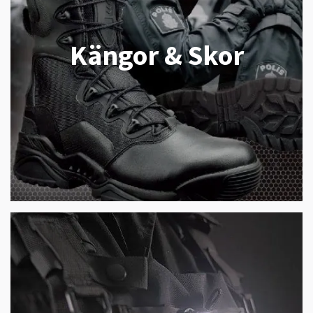
Kängor & Skor