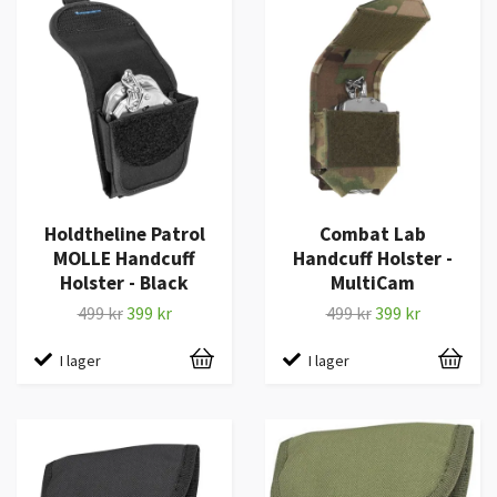
Holdtheline Patrol
Combat Lab
MOLLE Handcuff
Handcuff Holster -
Holster - Black
MultiCam
499 kr
399 kr
499 kr
399 kr
I lager
I lager