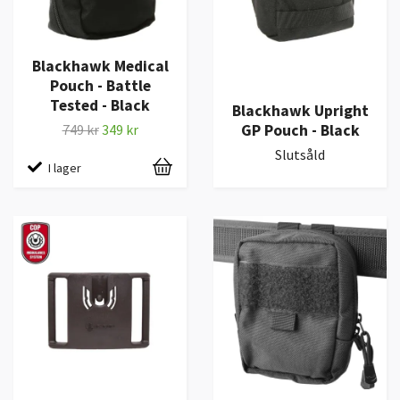
Blackhawk Medical
Pouch - Battle
Tested - Black
Blackhawk Upright
GP Pouch - Black
749 kr
349 kr
Slutsåld
I lager