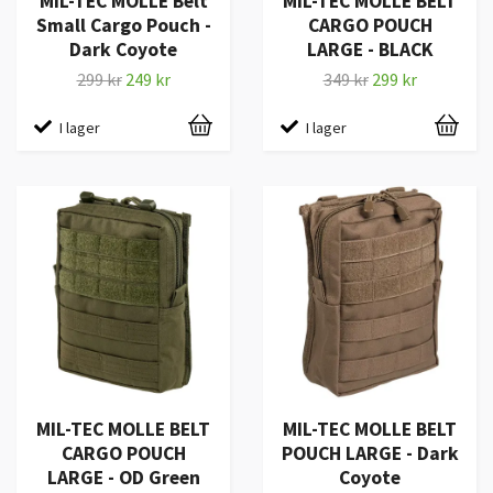
MIL-TEC MOLLE Belt
MIL-TEC MOLLE BELT
Small Cargo Pouch -
CARGO POUCH
Dark Coyote
LARGE - BLACK
299 kr
249 kr
349 kr
299 kr
I lager
I lager
MIL-TEC MOLLE BELT
MIL-TEC MOLLE BELT
CARGO POUCH
POUCH LARGE - Dark
LARGE - OD Green
Coyote