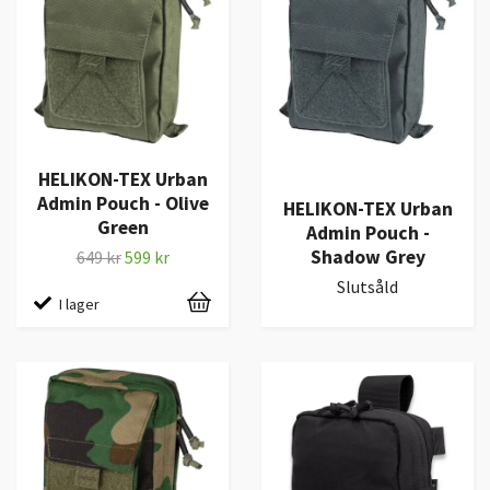
HELIKON-TEX Urban
Admin Pouch - Olive
HELIKON-TEX Urban
Green
Admin Pouch -
Shadow Grey
649 kr
599 kr
Slutsåld
I lager