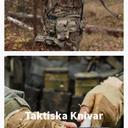
Taktiska Knivar