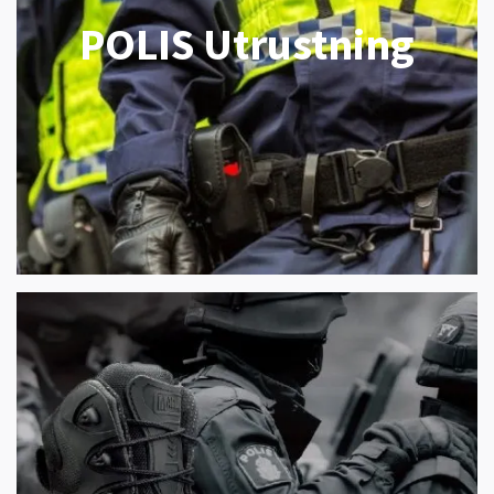
POLIS Utrustning