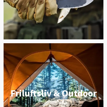
Friluftsliv & Outdoor