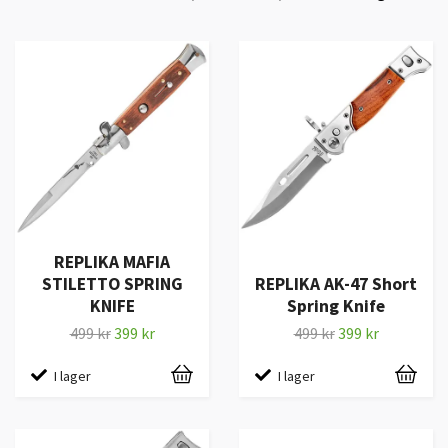
REPLIKA MAFIA
STILETTO SPRING
REPLIKA AK-47 Short
KNIFE
Spring Knife
499 kr
399 kr
499 kr
399 kr
I lager
I lager