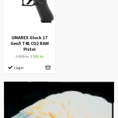
UMAREX Glock 17
Gen5 T4E CO2 RAM
Pistol
3 895 kr
3 595 kr
I lager