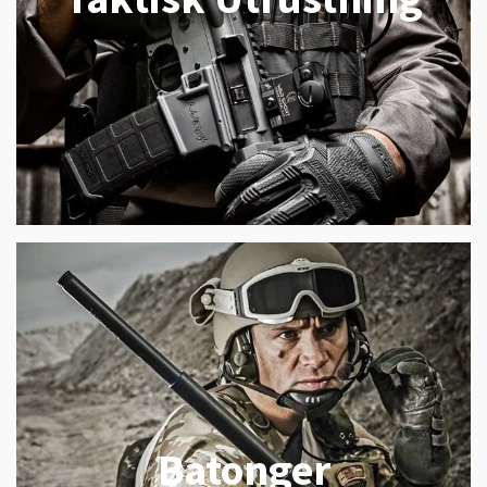
Batonger