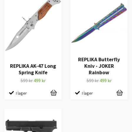
REPLIKA Butterfly
REPLIKA AK-47 Long
Kniv - JOKER
Spring Knife
Rainbow
599 kr
499 kr
599 kr
499 kr
I lager
I lager