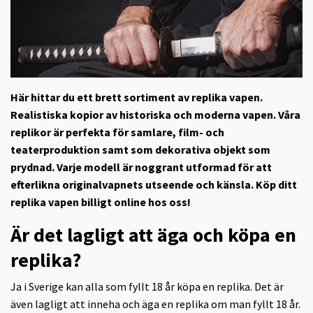
Här hittar du ett brett sortiment av replika vapen.
Realistiska kopior av historiska och moderna vapen. Våra
replikor är perfekta för samlare, film- och
teaterproduktion samt som dekorativa objekt som
prydnad. Varje modell är noggrant utformad för att
efterlikna originalvapnets utseende och känsla. Köp ditt
replika vapen billigt online hos oss!
Är det lagligt att äga och köpa en
replika?
Ja i Sverige kan alla som fyllt 18 år köpa en replika. Det är
även lagligt att inneha och äga en replika om man fyllt 18 år.