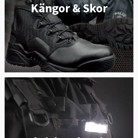
Kängor & Skor