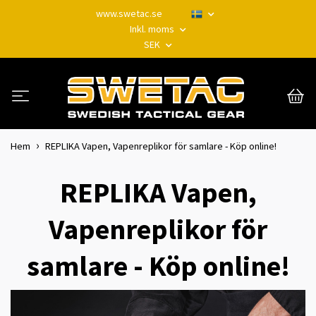
www.swetac.se
Inkl. moms
SEK
Hem
REPLIKA Vapen, Vapenreplikor för samlare - Köp online!
REPLIKA Vapen,
Vapenreplikor för
samlare - Köp online!