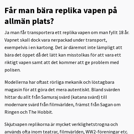
Får man bära replika vapen på
allmän plats?
Ja man får transportera ett replika vapen om man fyllt 18 år.
Vapnet skall dock vara nerpackad under transport,
exempelvis i en kartong. Det är däremot inte lämpligt att
bära det öppet då det lätt kan misstolkas för att vara ett
riktigt vapen samt att det kommer att ge problem med
polisen.
Modellerna har oftast rörliga mekanik och löstagbara
magasin för att göra det mera autentiskt. Bland svärden
hittar du allt från Samuraj svärd (katana svärd) till
modernare svärd från filmvärlden, främst från Sagan om
Ringen och The Hobbit.
Skjutvapen replikorna är mycket verklighetstrogna och
används ofta inom teatrar, filmvärlden, WW2-föreningar etc.