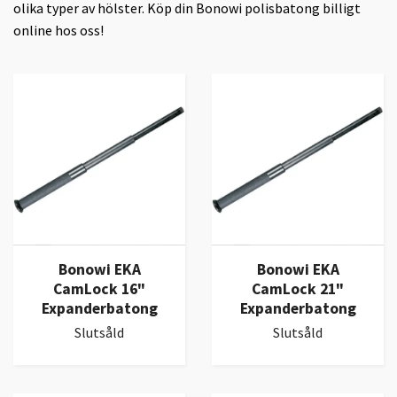
olika typer av hölster. Köp din Bonowi polisbatong billigt
online hos oss!
Bonowi EKA
Bonowi EKA
CamLock 16"
CamLock 21"
Expanderbatong
Expanderbatong
Slutsåld
Slutsåld