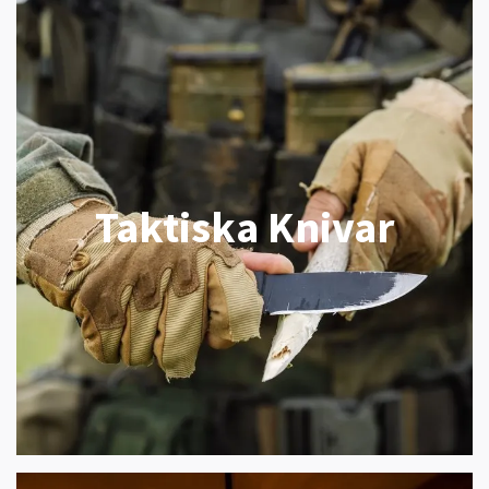
Taktiska Knivar