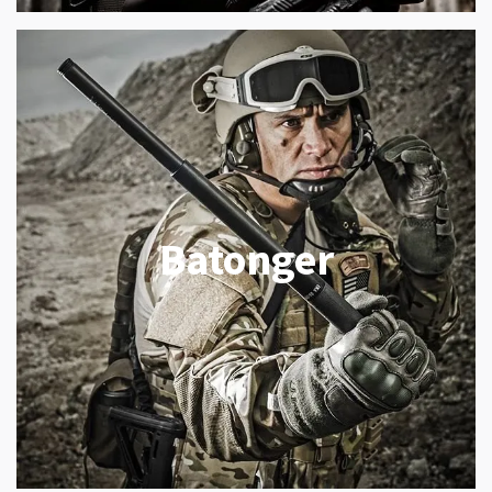
Batonger