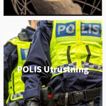
POLIS Utrustning