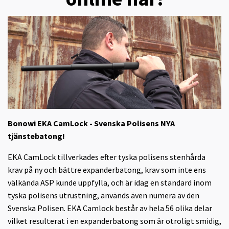
Bonowi EKA CamLock - Svenska Polisens NYA
tjänstebatong!
EKA CamLock tillverkades efter tyska polisens stenhårda
krav på ny och bättre expanderbatong, krav som inte ens
välkända ASP kunde uppfylla, och är idag en standard inom
tyska polisens utrustning, används även numera av den
Svenska Polisen. EKA Camlock består av hela 56 olika delar
vilket resulterat i en expanderbatong som är otroligt smidig,