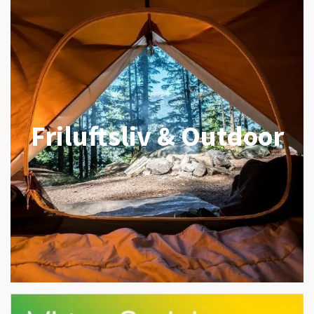
Friluftsliv & Outdoor