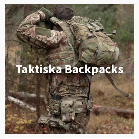
Taktiska Backpacks