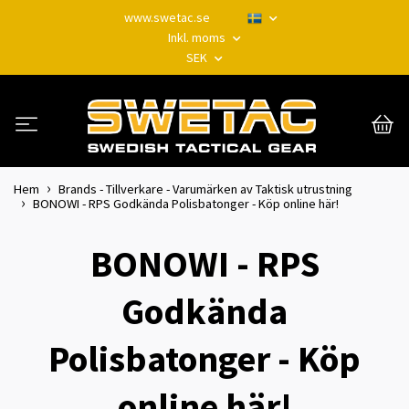
www.swetac.se
Inkl. moms
SEK
Hem
Brands - Tillverkare - Varumärken av Taktisk utrustning
BONOWI - RPS Godkända Polisbatonger - Köp online här!
BONOWI - RPS
Godkända
Polisbatonger - Köp
online här!