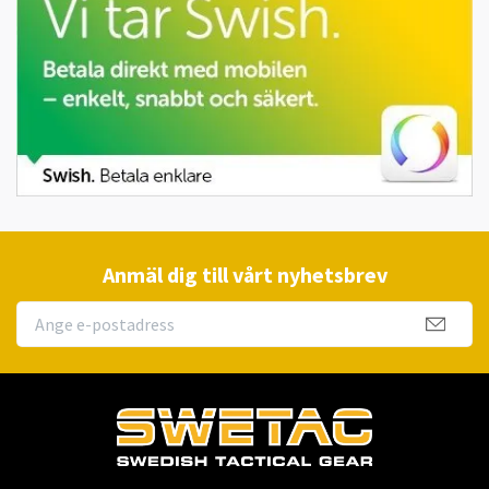
Anmäl dig till vårt nyhetsbrev