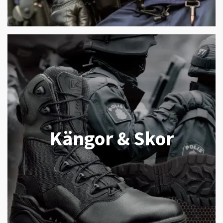
Kängor & Skor