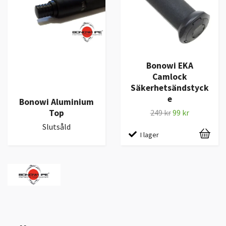
Bonowi EKA
Camlock
Säkerhetsändstyck
e
Bonowi Aluminium
Top
249 kr
99 kr
Slutsåld
I lager