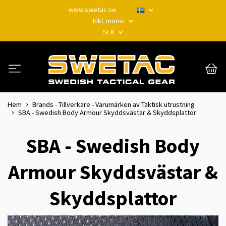
www.swetac.se
Inkl. moms
SEK
Hem
Brands - Tillverkare - Varumärken av Taktisk utrustning
SBA - Swedish Body Armour Skyddsvästar & Skyddsplattor
SBA - Swedish Body
Armour Skyddsvästar &
Skyddsplattor