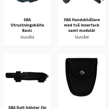
SBA
SBA Handskhållare
Utrustningsbälte
med två innerfack
Basic
samt modulär
Slutsåld
Slutsåld
SBA Dolt hölster för