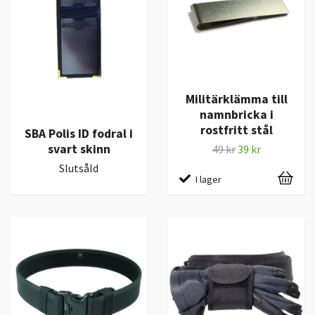
Militärklämma till
namnbricka i
rostfritt stål
SBA Polis ID fodral i
svart skinn
49 kr
39 kr
Slutsåld
I lager