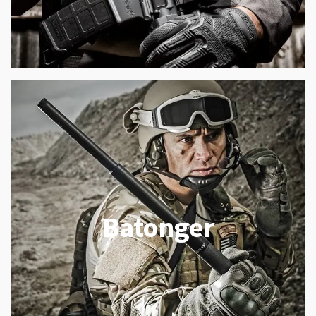
Batonger