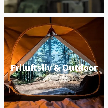
Friluftsliv & Outdoor