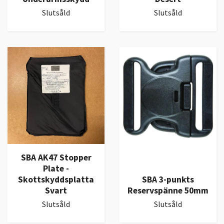
Slutsåld
Slutsåld
SBA AK47 Stopper
Plate -
Skottskyddsplatta
SBA 3-punkts
Svart
Reservspänne 50mm
Slutsåld
Slutsåld