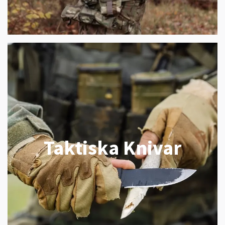
Taktiska Knivar