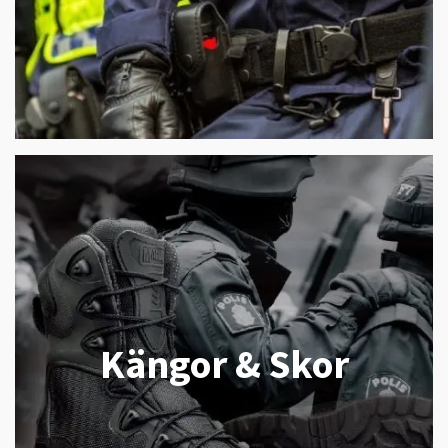
Kängor & Skor