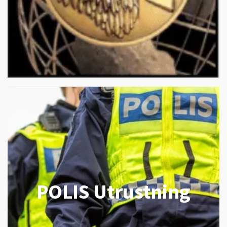
POLIS Utrustning