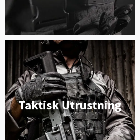
Taktisk Utrustning