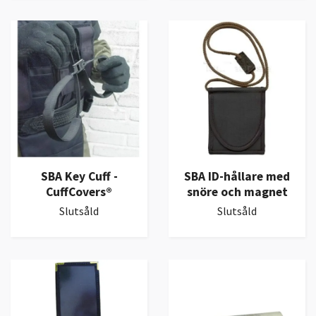
SBA Key Cuff -
SBA ID-hållare med
CuffCovers®
snöre och magnet
Slutsåld
Slutsåld