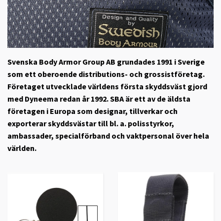
Svenska Body Armor Group AB
grundades 1991 i Sverige
som ett oberoende distributions- och grossistföretag.
Företaget utvecklade världens första skyddsväst gjord
med Dyneema redan år 1992. SBA är ett av de äldsta
företagen i Europa som designar, tillverkar och
exporterar skyddsvästar till bl. a. polisstyrkor,
ambassader, specialförband och vaktpersonal över hela
världen.