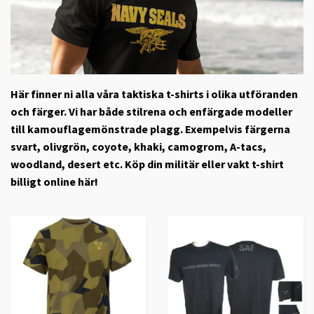
Här finner ni alla våra taktiska t-shirts i olika utföranden
och färger. Vi har både stilrena och enfärgade modeller
till kamouflagemönstrade plagg. Exempelvis färgerna
svart, olivgrön, coyote, khaki, camogrom, A-tacs,
woodland, desert etc. Köp din militär eller vakt t-shirt
billigt online här!