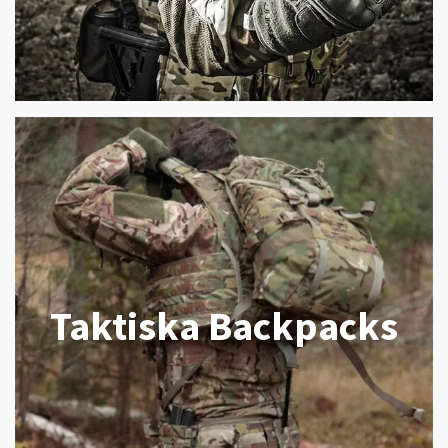
Taktiska Backpacks