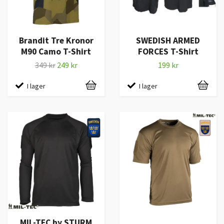
Brandit Tre Kronor
SWEDISH ARMED
M90 Camo T-Shirt
FORCES T-Shirt
349 kr
249 kr
199 kr
I lager
I lager
MIL-TEC by STURM