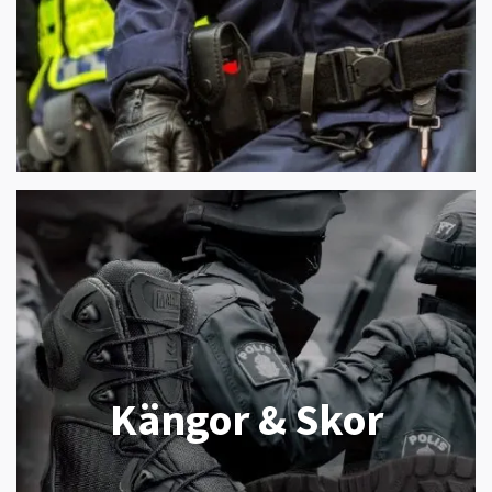
Kängor & Skor