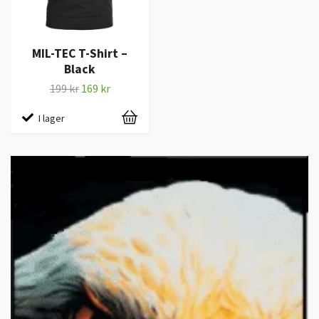
MIL-TEC T-Shirt –
Black
199 kr
169 kr
I lager