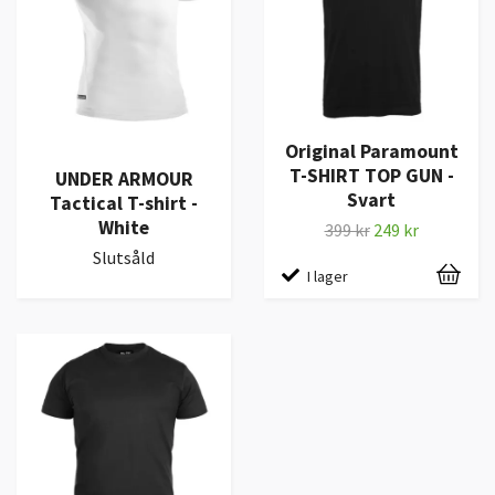
Original Paramount
T-SHIRT TOP GUN -
UNDER ARMOUR
Svart
Tactical T-shirt -
White
399 kr
249 kr
Slutsåld
I lager