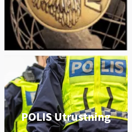
POLIS Utrustning