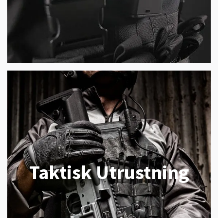
Taktisk Utrustning