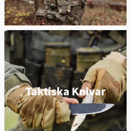
Taktiska Knivar