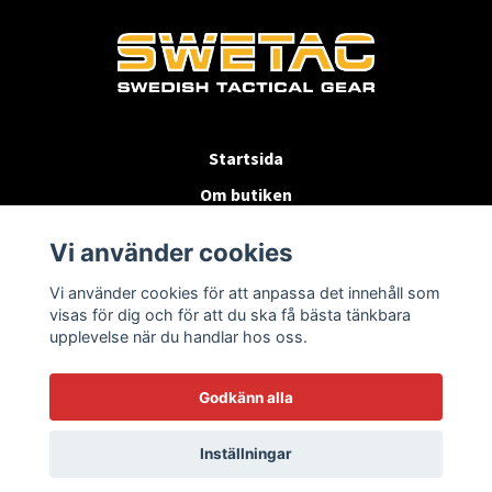
Startsida
Om butiken
Köpvillkor
Vi använder cookies
Byten & Returer
Vi använder cookies för att anpassa det innehåll som
Kontakta oss
visas för dig och för att du ska få bästa tänkbara
upplevelse när du handlar hos oss.
Godkänn alla
Inställningar
© 2026 SWETAC.SE