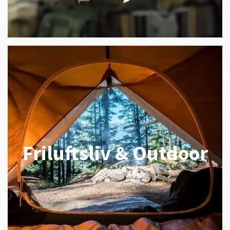
Friluftsliv & Outdoor