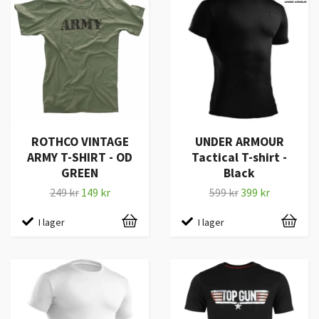
ROTHCO VINTAGE
UNDER ARMOUR
ARMY T-SHIRT - OD
Tactical T-shirt -
GREEN
Black
249 kr
149 kr
599 kr
399 kr
I lager
I lager