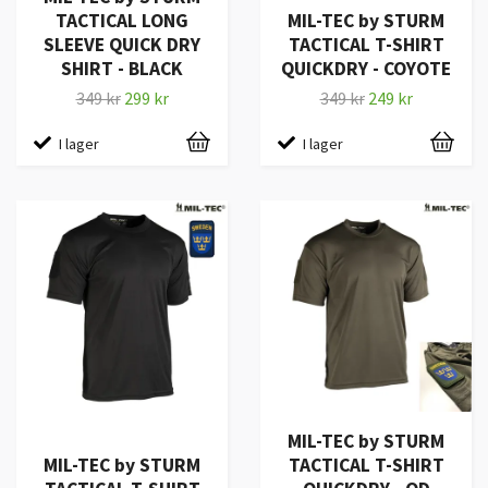
TACTICAL LONG
MIL-TEC by STURM
SLEEVE QUICK DRY
TACTICAL T-SHIRT
SHIRT - BLACK
QUICKDRY - COYOTE
349 kr
299 kr
349 kr
249 kr
I lager
I lager
MIL-TEC by STURM
MIL-TEC by STURM
TACTICAL T-SHIRT