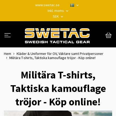
www.swetac.se
Inkl. moms
SEK
Hem
Kläder & Uniformer för OV, Väktare samt Privatpersoner
Militära T-shirts, Taktiska kamouflage tröjor - Köp online!
Militära T-shirts,
Taktiska kamouflage
tröjor - Köp online!