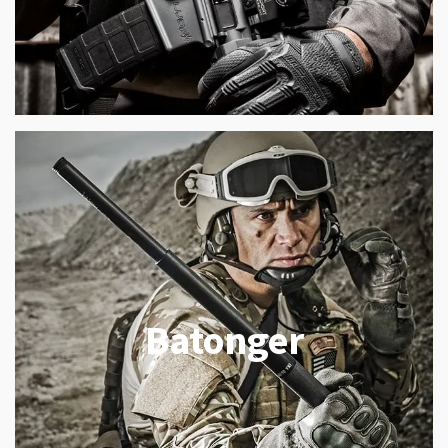
Batonger