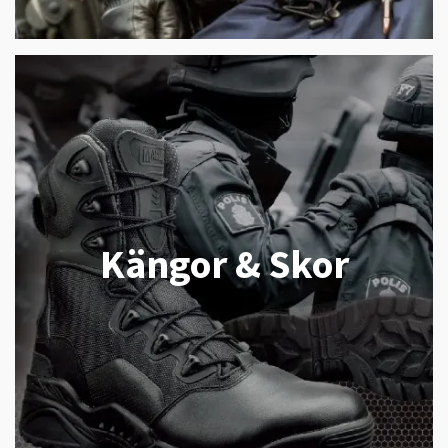
Kängor & Skor