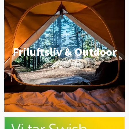
Friluftsliv & Outdoor