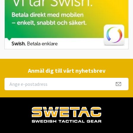
Anmäl dig till vårt nyhetsbrev