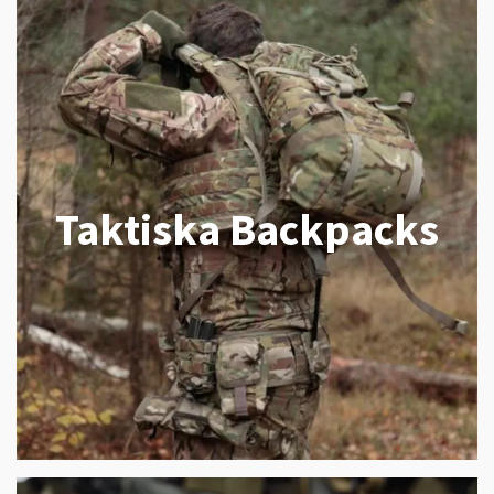
Taktiska Backpacks