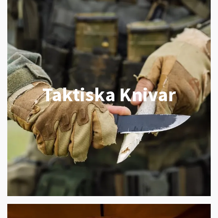
Taktiska Knivar