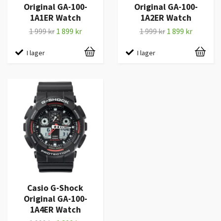
Original GA-100-
Original GA-100-
1A1ER Watch
1A2ER Watch
1 999 kr
1 899 kr
1 999 kr
1 899 kr
I lager
I lager
Casio G-Shock
Original GA-100-
1A4ER Watch