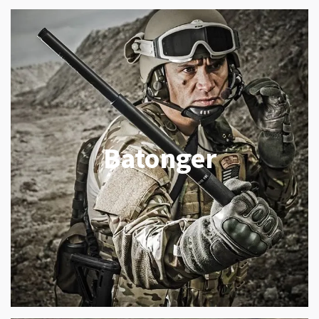
Batonger