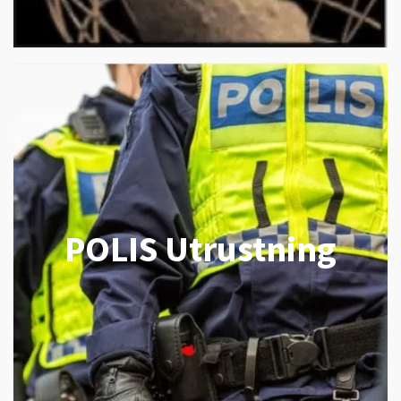
POLIS Utrustning