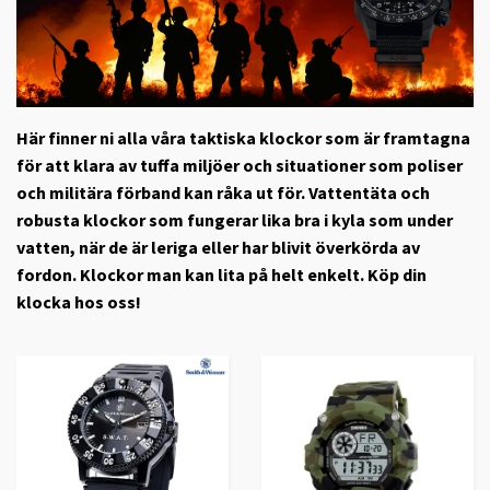
Här finner ni alla våra taktiska klockor som är framtagna
för att klara av tuffa miljöer och situationer som poliser
och militära förband kan råka ut för. Vattentäta och
robusta klockor som fungerar lika bra i kyla som under
vatten, när de är leriga eller har blivit överkörda av
fordon. Klockor man kan lita på helt enkelt. Köp din
klocka hos oss!