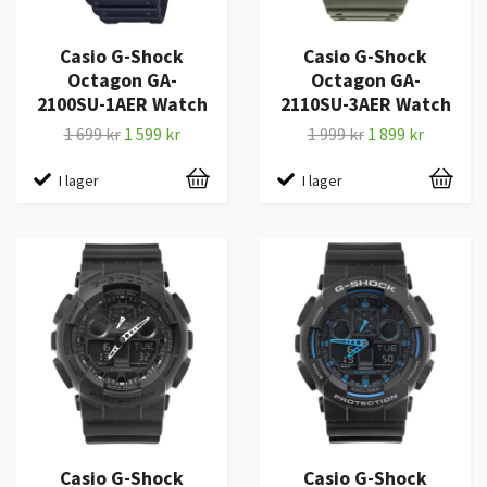
Casio G-Shock
Casio G-Shock
Octagon GA-
Octagon GA-
2100SU-1AER Watch
2110SU-3AER Watch
1 699 kr
1 599 kr
1 999 kr
1 899 kr
I lager
I lager
Casio G-Shock
Casio G-Shock