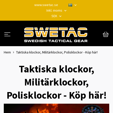
www.swetac.se
Inkl. moms
SEK
Hem
Taktiska klockor, Militärklockor, Polisklockor - Köp här!
Taktiska klockor,
Militärklockor,
Polisklockor - Köp här!