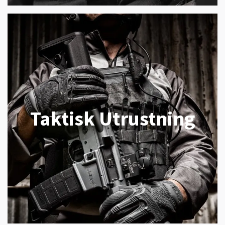
Taktisk Utrustning