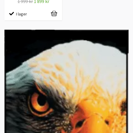
1 999 kr
1 899 kr
I lager