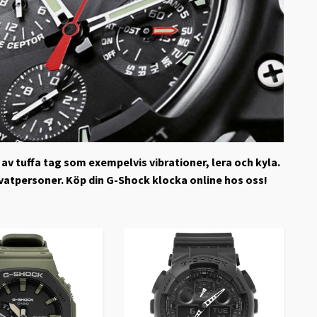
av tuffa tag som exempelvis vibrationer, lera och kyla.
ivatpersoner. Köp din G-Shock klocka online hos oss!