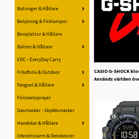
Batonger & Hållare
Belysning & Ficklampor
Benplattor & Hållare
Bälten & Hållare
EDC - EveryDay Carry
CASIO G-SHOCK klock
Friluftsliv & Outdoor
Används världen öve
Fängsel & Hållare
Försvarssprayer
Gasmasker - Skyddsmasker
Handskar & Hållare
Inbrottslarm & Detektorer