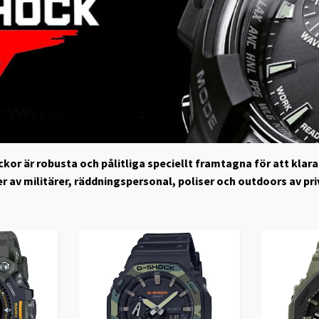
or är robusta och pålitliga speciellt framtagna för att klara 
r av militärer, räddningspersonal, poliser och outdoors av pr