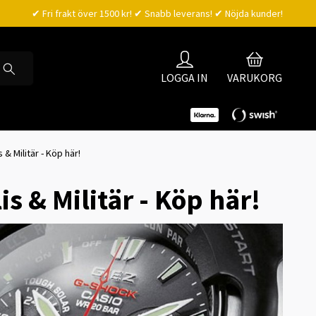
✔ Fri frakt över 1500 kr! ✔ Snabb leverans! ✔ Nöjda kunder!
LOGGA IN
VARUKORG
& Militär - Köp här!
s & Militär - Köp här!