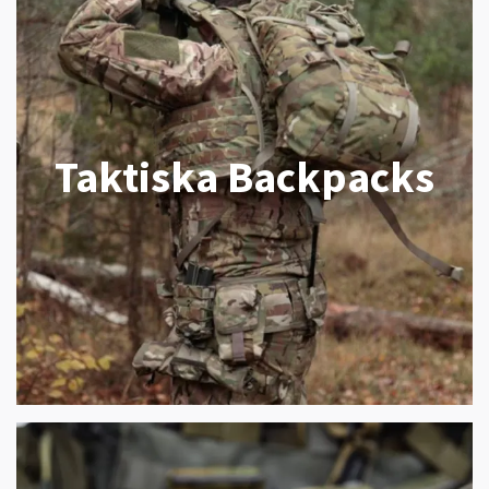
Taktiska Backpacks