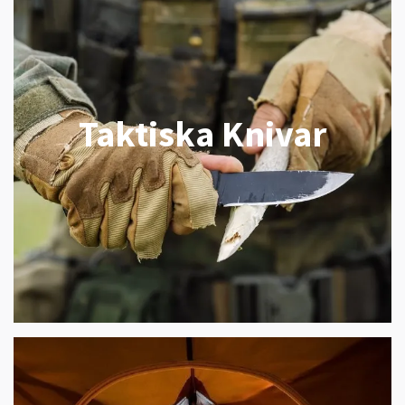
Taktiska Knivar