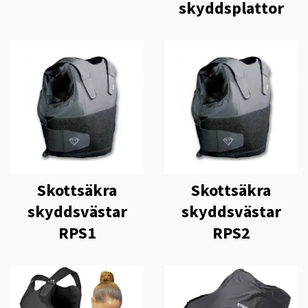
skyddsplattor
Skottsäkra
Skottsäkra
skyddsvästar
skyddsvästar
RPS1
RPS2