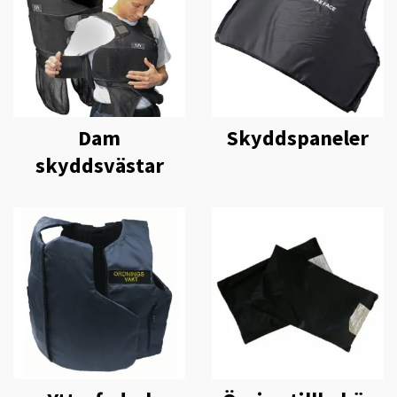
Dam
Skyddspaneler
skyddsvästar