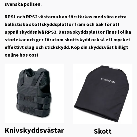
svenska polisen.
RPS1 och RPS2 västarna kan förstärkas med våra extra
ballistiska skottskyddsplattor fram och bak för att
uppnå skyddsnivå RPS3. Dessa skyddsplattor finns i olika
storlekar och ger förutom skottskydd också ett mycket
effektivt slag och stickskydd. Köp din skyddsväst billigt
online hos oss!
Knivskyddsvästar
Skott