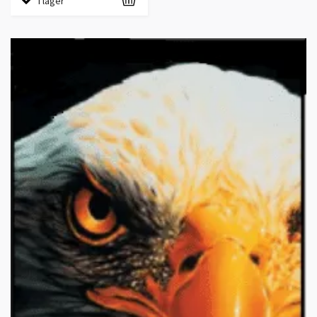
I lager