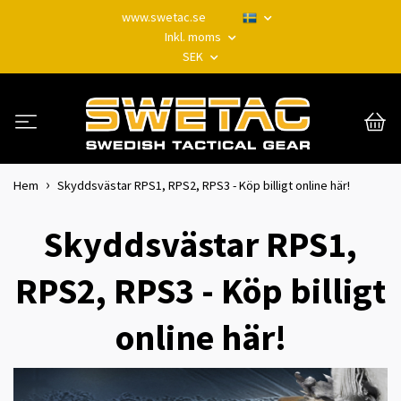
www.swetac.se
Inkl. moms
SEK
Hem
Skyddsvästar RPS1, RPS2, RPS3 - Köp billigt online här!
Skyddsvästar RPS1,
RPS2, RPS3 - Köp billigt
online här!