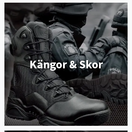
Kängor & Skor