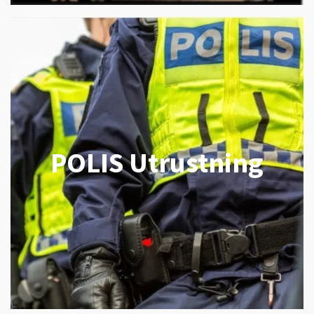
POLIS Utrustning