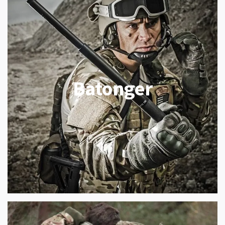
Batonger