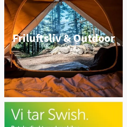
Friluftsliv & Outdoor