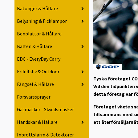
Batonger & Hållare
Belysning & Ficklampor
Benplattor & Hållare
Bälten & Hållare
EDC - EveryDay Carry
Friluftsliv & Outdoor
Tyska företaget CO
Fängsel & Hållare
Vid den tidpunkten 
detta företag var fö
Försvarssprayer
Företaget växte snab
Gasmasker - Skyddsmasker
tillsammans med sin 
ett återförsäljarnä
Handskar & Hållare
Inbrottslarm & Detektorer