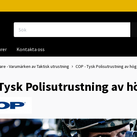
rer
Kontakta oss
kare - Varumärken av Taktisk utrustning
COP - Tysk Polisutrustning av hög k
Tysk Polisutrustning av hö