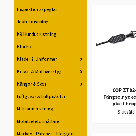
Inspektionsspeglar
Jaktutrustning
K9 Hundutrustning
Klockor
Kläder & Uniformer
Knivar & Multiverktyg
Kängor & Skor
COP ZT02
Luftgevär & Luftpistoler
Fängselnycke
platt kro
Militärutrustning
Slutsåld
Mobiltelefonhållare
Märken - Patches - Flaggor