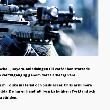
chau, Bayern. Anledningen till varför han startade
te var tillgänglig genom deras arbetsgivare.
.m. i olika material och prisklasser. Chris är numera
llda. De har en handfull fysiska butiker i Tyskland och
a världen.