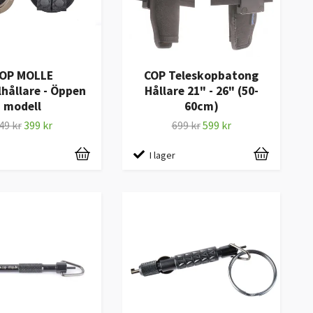
OP MOLLE
COP Teleskopbatong
hållare - Öppen
Hållare 21" - 26" (50-
modell
60cm)
49 kr
399 kr
699 kr
599 kr
I lager