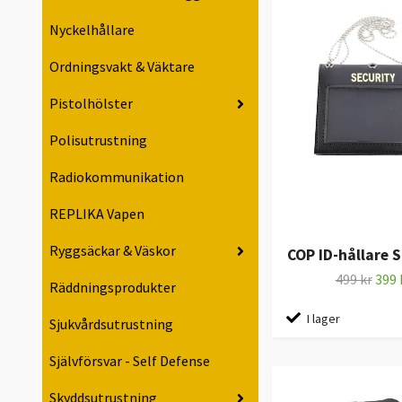
Nyckelhållare
Ordningsvakt & Väktare
Pistolhölster
Polisutrustning
Radiokommunikation
REPLIKA Vapen
Ryggsäckar & Väskor
COP ID-hållare 
499 kr
399 
Räddningsprodukter
I lager
Sjukvårdsutrustning
Självförsvar - Self Defense
Skyddsutrustning