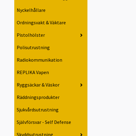
Nyckelhållare
Ordningsvakt & Väktare
Pistolhölster
Polisutrustning
Radiokommunikation
REPLIKA Vapen
Ryggsäckar & Väskor
Räddningsprodukter
Sjukvårdsutrustning
Självförsvar - Self Defense
Skyddsutrustning