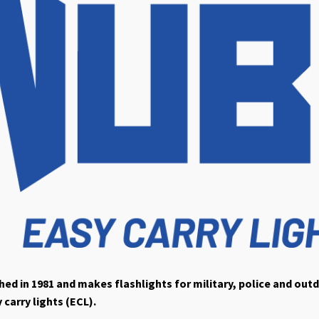
ed in 1981 and makes flashlights for military, police and out
 carry lights (ECL).