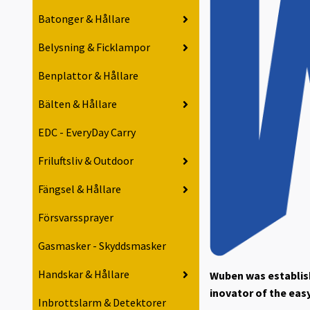
Batonger & Hållare
Belysning & Ficklampor
Benplattor & Hållare
Bälten & Hållare
EDC - EveryDay Carry
Friluftsliv & Outdoor
Fängsel & Hållare
Försvarssprayer
Gasmasker - Skyddsmasker
Handskar & Hållare
Wuben was establish
inovator of the easy
Inbrottslarm & Detektorer