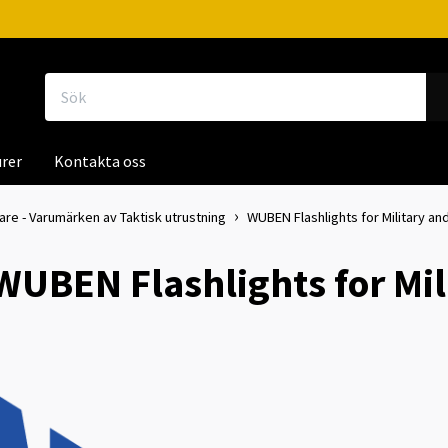
rer
Kontakta oss
kare - Varumärken av Taktisk utrustning
WUBEN Flashlights for Military an
WUBEN Flashlights for Mil