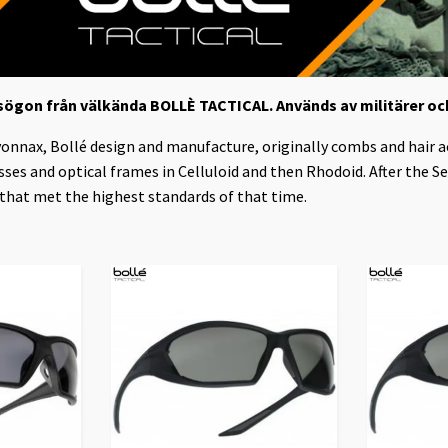
ögon från välkända BOLLÈ TACTICAL. Används av militärer och
yonnax, Bollé design and manufacture, originally combs and hair 
sses and optical frames in Celluloid and then Rhodoid. After the
 that met the highest standards of that time.