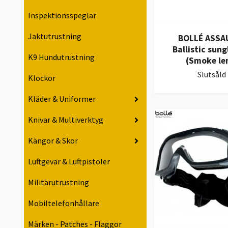
Inspektionsspeglar
Jaktutrustning
BOLLÉ ASSAU
Ballistic sung
K9 Hundutrustning
(Smoke le
Slutsåld
Klockor
Kläder & Uniformer
Knivar & Multiverktyg
Kängor & Skor
Luftgevär & Luftpistoler
Militärutrustning
Mobiltelefonhållare
Märken - Patches - Flaggor