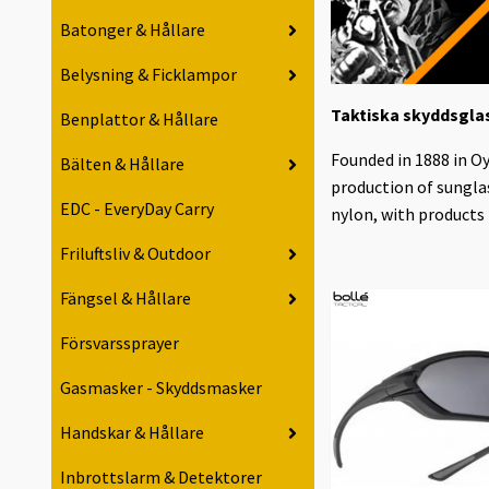
Batonger & Hållare
Belysning & Ficklampor
Taktiska skyddsglas
Benplattor & Hållare
Founded in 1888 in O
Bälten & Hållare
production of sungla
EDC - EveryDay Carry
nylon, with products
Friluftsliv & Outdoor
Fängsel & Hållare
Försvarssprayer
Gasmasker - Skyddsmasker
Handskar & Hållare
Inbrottslarm & Detektorer