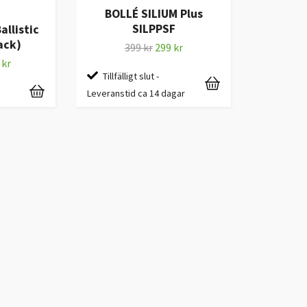
BOLLÉ SILIUM Plus
SILPPSF
allistic
ack)
399 kr
299 kr
 kr
Tillfälligt slut -
Leveranstid ca 14 dagar