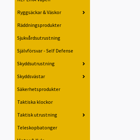
Ryggsäckar & Väskor
Räddningsprodukter
Sjukvårdsutrustning
Självförsvar - Self Defense
Skyddsutrustning
Skyddsvästar
Säkerhetsprodukter
Taktiska klockor
Taktisk utrustning
Teleskopbatonger