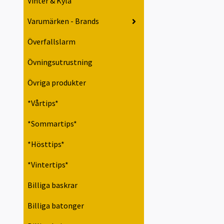
Vinter & Kyla
Varumärken - Brands
Överfallslarm
Övningsutrustning
Övriga produkter
*Vårtips*
*Sommartips*
*Hösttips*
*Vintertips*
Billiga baskrar
Billiga batonger