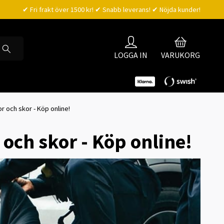
✔ Fri frakt över 1500 kr! ✔ Snabb leverans! ✔ Nöjda kunder!
LOGGA IN
VARUKORG
 och skor - Köp online!
och skor - Köp online!