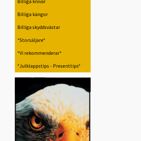
Billiga knivar
Billiga kängor
Billiga skyddsvästar
*Storsäljare*
*Vi rekommenderar*
*Julklappstips - Presenttips*