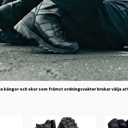
åra kängor och skor som främst ordningsvakter brukar välja att