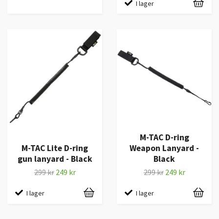
I lager
M-TAC D-ring
M-TAC Lite D-ring
Weapon Lanyard -
gun lanyard - Black
Black
299 kr
249 kr
299 kr
249 kr
I lager
I lager