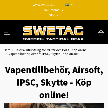
www.swetac.se
Inkl. moms
SEK
Hem
Taktisk utrustning för Militär och Polis - Köp online!
Vapentillbehör, Airsoft, IPSC, Skytte - Köp online!
Vapentillbehör, Airsoft,
IPSC, Skytte - Köp
online!