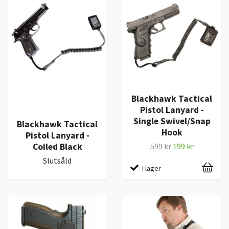
Blackhawk Tactical
Pistol Lanyard -
Single Swivel/Snap
Blackhawk Tactical
Hook
Pistol Lanyard -
Coiled Black
599 kr
199 kr
Slutsåld
I lager