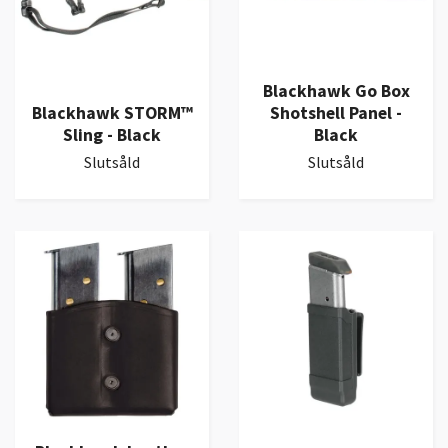
Blackhawk Go Box
Blackhawk STORM™
Shotshell Panel -
Sling - Black
Black
Slutsåld
Slutsåld