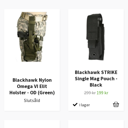
Blackhawk STRIKE
Single Mag Pouch -
Blackhawk Nylon
Black
Omega VI Elit
Holster - OD (Green)
299 kr
199 kr
Slutsåld
I lager