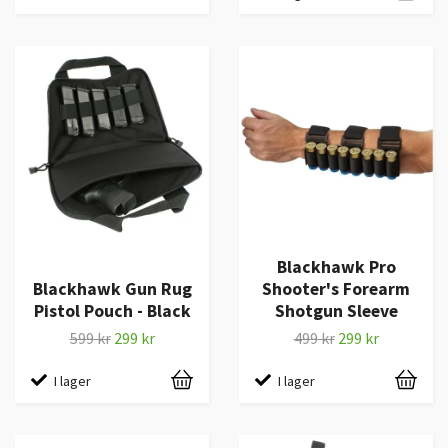
Blackhawk Pro
Blackhawk Gun Rug
Shooter's Forearm
Pistol Pouch - Black
Shotgun Sleeve
599 kr
299 kr
499 kr
299 kr
I lager
I lager