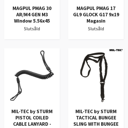
MAGPUL PMAG 30
MAGPUL PMAG 17
AR/M4 GEN M3
GL9 GLOCK G17 9x19
Window 5.56x45
Magasin
Slutsåld
Slutsåld
MIL-TEC by STURM
MIL-TEC by STURM
PISTOL COILED
TACTICAL BUNGEE
CABLE LANYARD -
SLING WITH BUNGEE