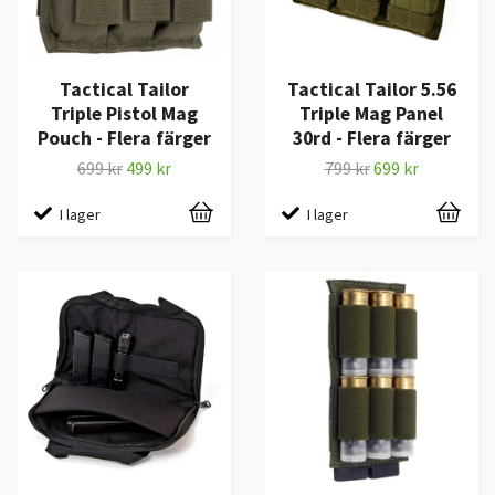
Tactical Tailor
Tactical Tailor 5.56
Triple Pistol Mag
Triple Mag Panel
Pouch - Flera färger
30rd - Flera färger
699 kr
499 kr
799 kr
699 kr
I lager
I lager