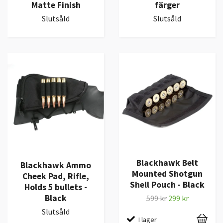
Matte Finish
färger
Slutsåld
Slutsåld
Blackhawk Belt
Blackhawk Ammo
Mounted Shotgun
Cheek Pad, Rifle,
Shell Pouch - Black
Holds 5 bullets -
Black
599 kr
299 kr
Slutsåld
I lager