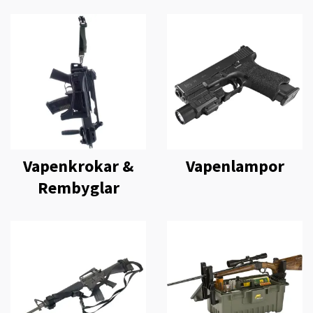
Vapenkrokar &
Vapenlampor
Rembyglar