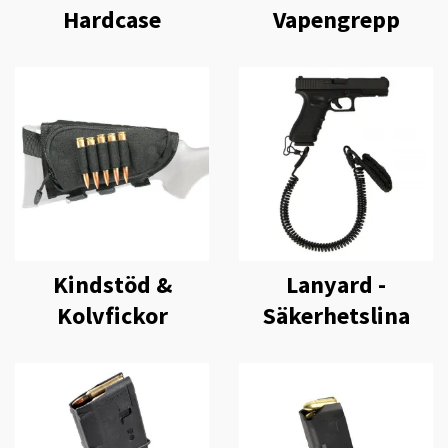
Hardcase
Vapengrepp
Kindstöd &
Lanyard -
Kolvfickor
Säkerhetslina