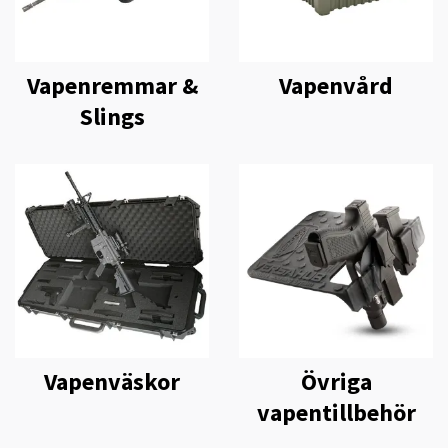
Vapenremmar &
Vapenvård
Slings
Vapenväskor
Övriga
vapentillbehör