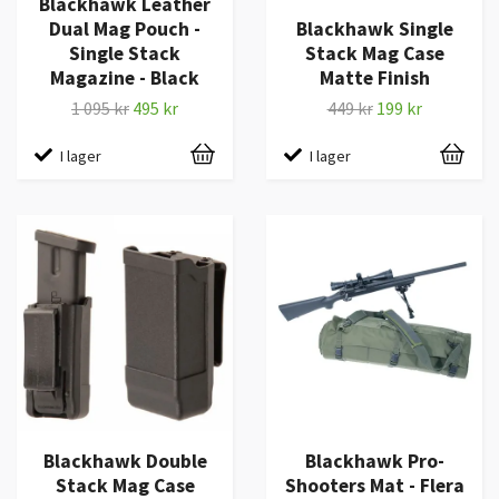
Blackhawk Leather
Dual Mag Pouch -
Blackhawk Single
Single Stack
Stack Mag Case
Magazine - Black
Matte Finish
1 095 kr
495 kr
449 kr
199 kr
I lager
I lager
Blackhawk Double
Blackhawk Pro-
Stack Mag Case
Shooters Mat - Flera