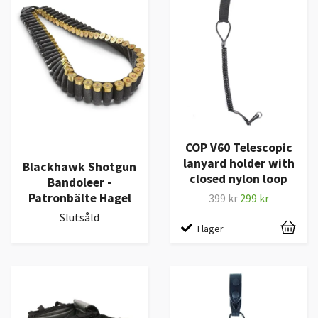
COP V60 Telescopic
lanyard holder with
Blackhawk Shotgun
closed nylon loop
Bandoleer -
Patronbälte Hagel
399 kr
299 kr
Slutsåld
I lager