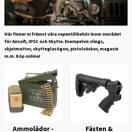
Här finner ni främst våra vapentillbehör inom området
för Airsoft, IPSC och Skytte. Exempelvis slings,
skjutmattor, skytteglasögon, pistolväskor, magasin
m.m. Köp online!
Ammolådor -
Fästen &