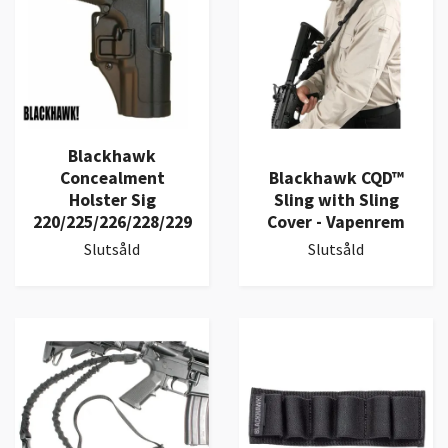
Blackhawk
Concealment
Blackhawk CQD™
Holster Sig
Sling with Sling
220/225/226/228/229
Cover - Vapenrem
Slutsåld
Slutsåld