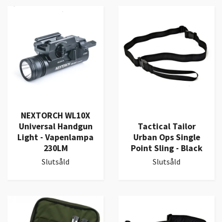
NEXTORCH WL10X
Universal Handgun
Tactical Tailor
Light - Vapenlampa
Urban Ops Single
230LM
Point Sling - Black
Slutsåld
Slutsåld