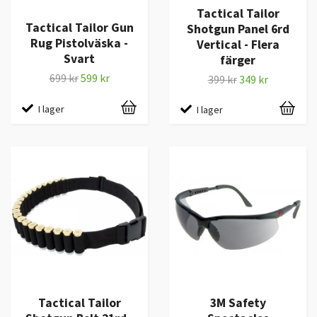
Tactical Tailor
Tactical Tailor Gun
Shotgun Panel 6rd
Rug Pistolväska -
Vertical - Flera
Svart
färger
699 kr
599 kr
399 kr
349 kr
I lager
I lager
Tactical Tailor
3M Safety