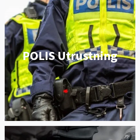
POLIS Utrustning