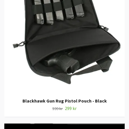
Blackhawk Gun Rug Pistol Pouch - Black
299 kr
599 kr