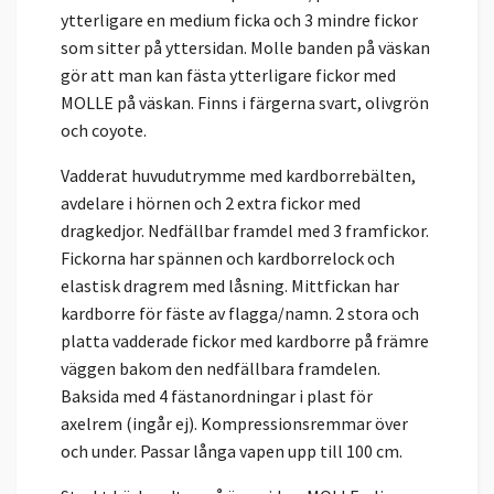
ytterligare en medium ficka och 3 mindre fickor
som sitter på yttersidan. Molle banden på väskan
gör att man kan fästa ytterligare fickor med
MOLLE på väskan. Finns i färgerna svart, olivgrön
och coyote.
Vadderat huvudutrymme med kardborrebälten,
avdelare i hörnen och 2 extra fickor med
dragkedjor. Nedfällbar framdel med 3 framfickor.
Fickorna har spännen och kardborrelock och
elastisk dragrem med låsning. Mittfickan har
kardborre för fäste av flagga/namn. 2 stora och
platta vadderade fickor med kardborre på främre
väggen bakom den nedfällbara framdelen.
Baksida med 4 fästanordningar i plast för
axelrem (ingår ej). Kompressionsremmar över
och under. Passar långa vapen upp till 100 cm.