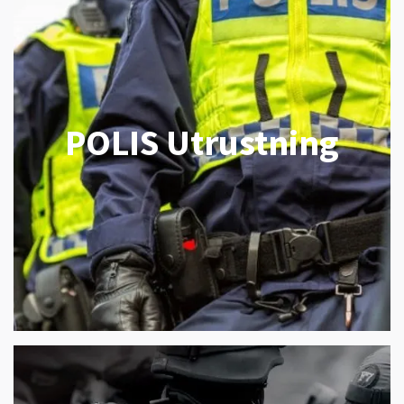
POLIS Utrustning