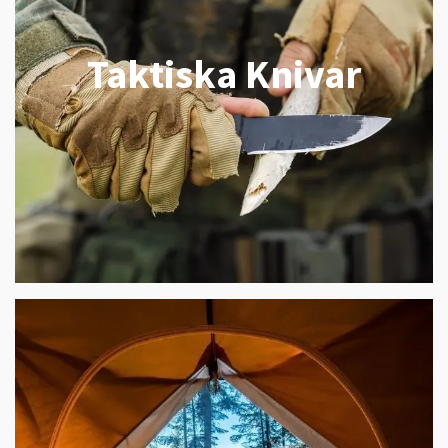
Taktiska Knivar