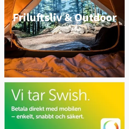
Friluftsliv & Outdoor