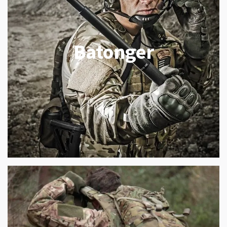
Batonger