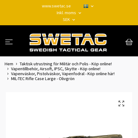
www.swetac.se
Inkl. moms
SEK
Hem
Taktisk utrustning för Militär och Polis - Köp online!
Vapentillbehör, Airsoft, IPSC, Skytte - Köp online!
Vapenväskor, Pistolväskor, Vapenfodral - Köp online här!
MIL-TEC Rifle Case Large - Olivgrön