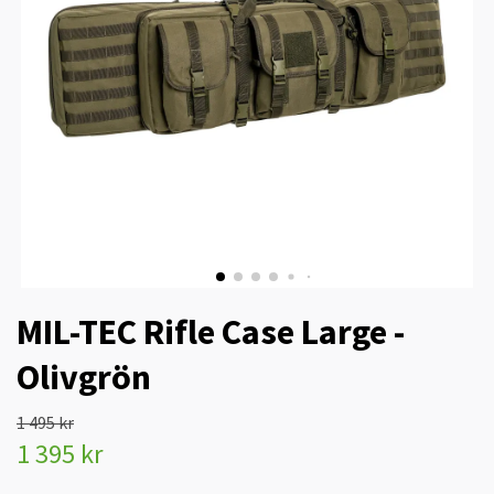
MIL-TEC Rifle Case Large -
Olivgrön
1 495 kr
1 395 kr