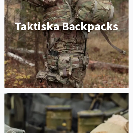
Taktiska Backpacks