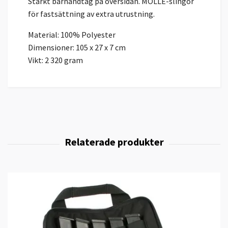
Starkt bärhandtag på översidan. MOLLE-slingor
för fastsättning av extra utrustning.
Material: 100% Polyester
Dimensioner: 105 x 27 x 7 cm
Vikt: 2 320 gram