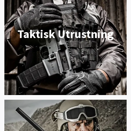
Taktisk Utrustning