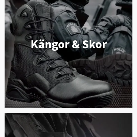
Kängor & Skor