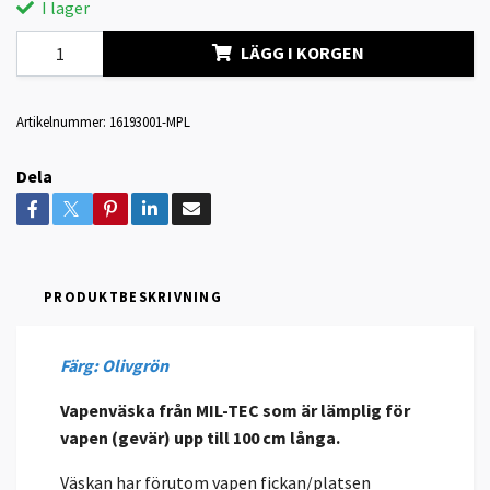
I lager
LÄGG I KORGEN
Artikelnummer:
16193001-MPL
Dela
PRODUKTBESKRIVNING
Färg: Olivgrön
Vapenväska från MIL-TEC som är lämplig för
vapen (gevär) upp till 100 cm långa.
Väskan har förutom vapen fickan/platsen