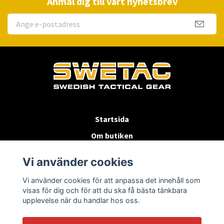
Anmäl dig till vårt nyhetsbrev
Startsida
Om butiken
Köpvillkor
Vi använder cookies
Byten & Returer
Vi använder cookies för att anpassa det innehåll som
Kontakta oss
visas för dig och för att du ska få bästa tänkbara
upplevelse när du handlar hos oss.