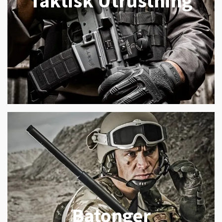
Taktisk Utrustning
Batonger