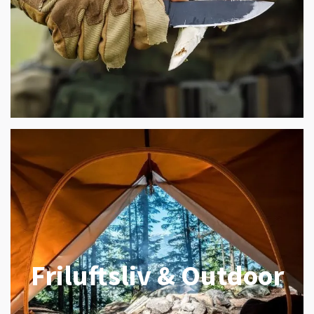
Friluftsliv & Outdoor