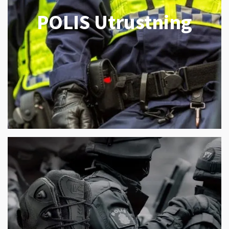
POLIS Utrustning