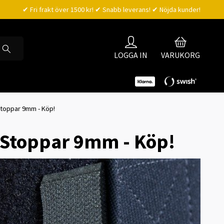
✔ Fri frakt över 1500 kr! ✔ Snabb leverans! ✔ Nöjda kunder!
LOGGA IN
VARUKORG
toppar 9mm - Köp!
 Stoppar 9mm - Köp!