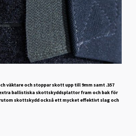
och väktare och stoppar skott upp till 9mm samt .357
xtra ballistiska skottskyddsplattor fram och bak för
örutom skottskydd också ett mycket effektivt slag och