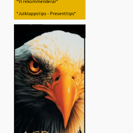
*Vi rekommenderar*
*Julklappstips - Presenttips*