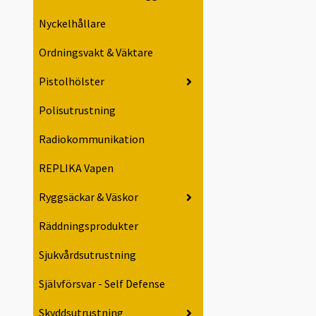
Nyckelhållare
Ordningsvakt & Väktare
Pistolhölster
Polisutrustning
Radiokommunikation
REPLIKA Vapen
Ryggsäckar & Väskor
Räddningsprodukter
Sjukvårdsutrustning
Självförsvar - Self Defense
Skyddsutrustning