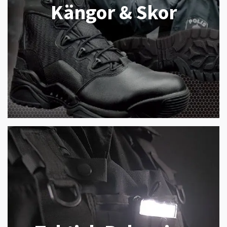
Kängor & Skor