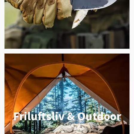
Friluftsliv & Outdoor