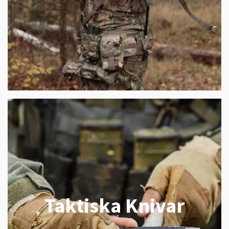
Taktiska Knivar