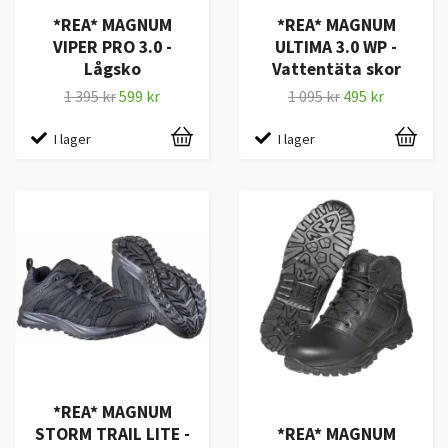
*REA* MAGNUM
*REA* MAGNUM
VIPER PRO 3.0 -
ULTIMA 3.0 WP -
Lågsko
Vattentäta skor
1 395 kr
599 kr
1 095 kr
495 kr
I lager
I lager
*REA* MAGNUM
STORM TRAIL LITE -
*REA* MAGNUM