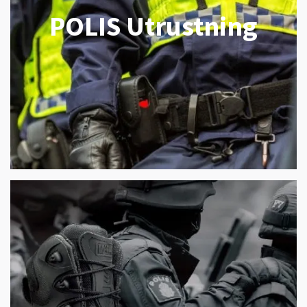
POLIS Utrustning