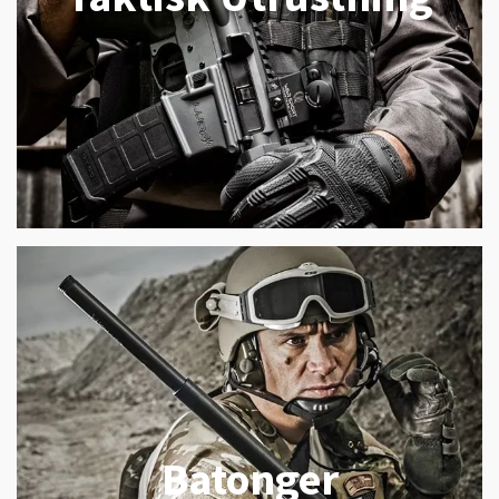
Batonger