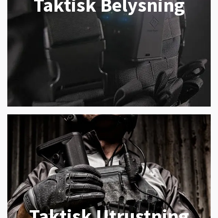
Taktisk Belysning
Taktisk Utrustning