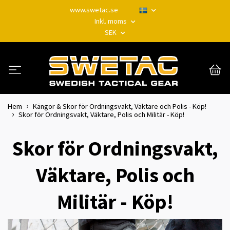
www.swetac.se
Inkl. moms
SEK
Hem
Kängor & Skor för Ordningsvakt, Väktare och Polis - Köp!
Skor för Ordningsvakt, Väktare, Polis och Militär - Köp!
Skor för Ordningsvakt,
Väktare, Polis och
Militär - Köp!