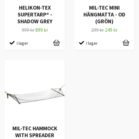
HELIKON-TEX
MIL-TEC MINI
SUPERTARP® -
HÄNGMATTA - OD
SHADOW GREY
(GRÖN)
999 kr
899 kr
299 kr
249 kr
I lager
I lager
MIL-TEC HAMMOCK
WITH SPREADER