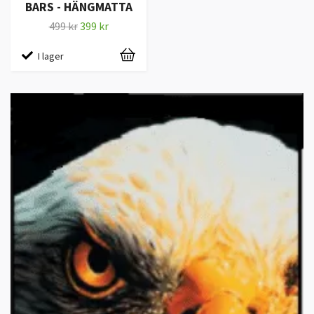
BARS - HÄNGMATTA
499 kr
399 kr
I lager