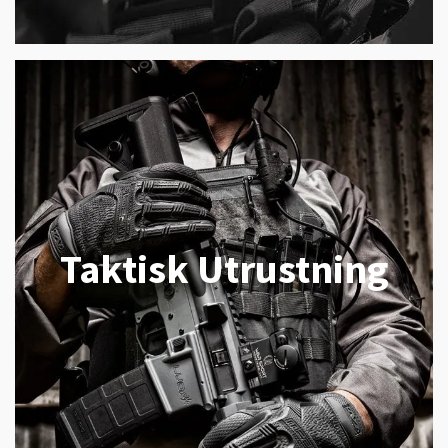
Taktisk Utrustning