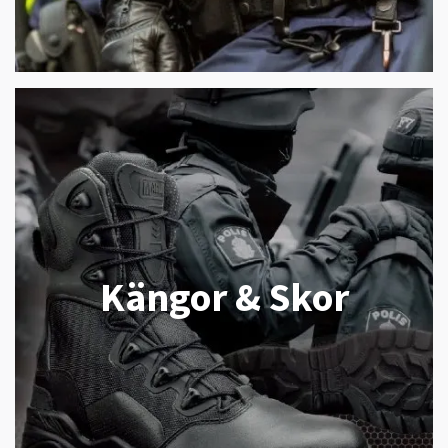
Kängor & Skor