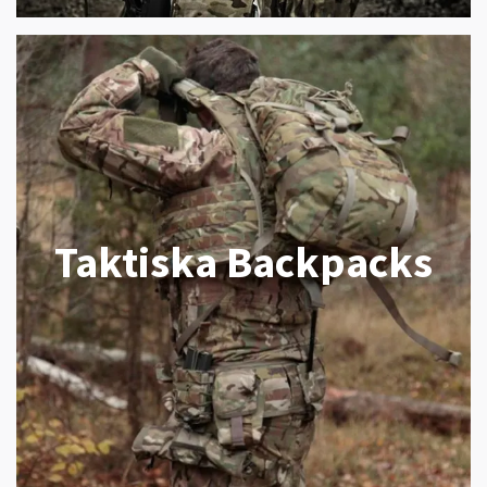
Taktiska Backpacks