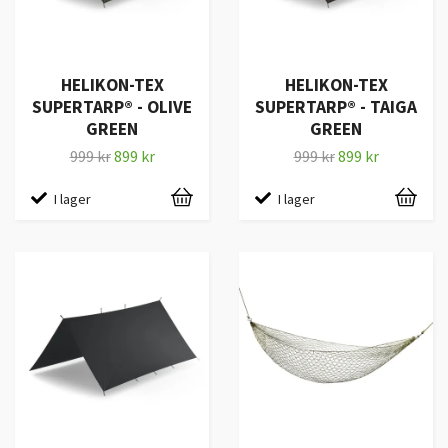
HELIKON-TEX
HELIKON-TEX
SUPERTARP® - OLIVE
SUPERTARP® - TAIGA
GREEN
GREEN
999 kr
899 kr
999 kr
899 kr
I lager
I lager