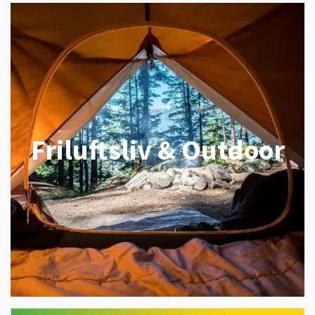
Friluftsliv & Outdoor