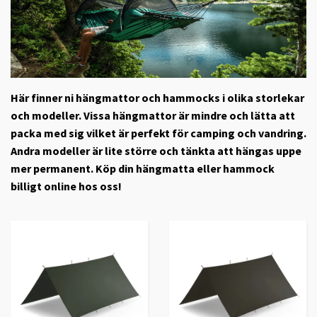
Här finner ni hängmattor och hammocks i olika storlekar
och modeller. Vissa hängmattor är mindre och lätta att
packa med sig vilket är perfekt för camping och vandring.
Andra modeller är lite större och tänkta att hängas uppe
mer permanent. Köp din hängmatta eller hammock
billigt online hos oss!