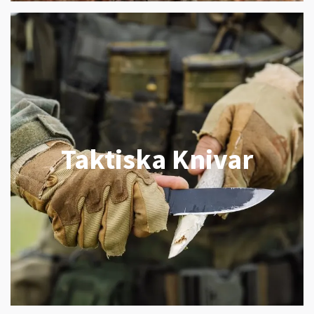
Taktiska Knivar