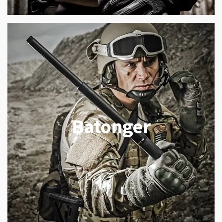
Batonger