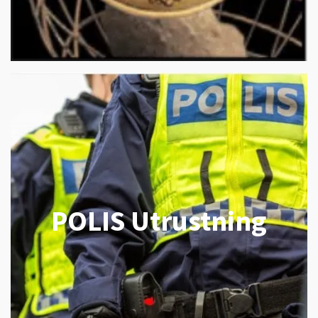
POLIS Utrustning