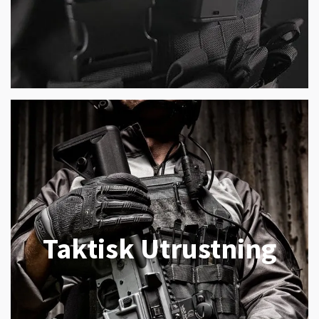
Taktisk Utrustning