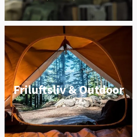
Friluftsliv & Outdoor