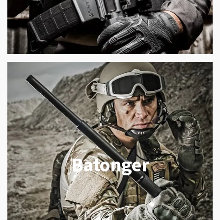
Batonger