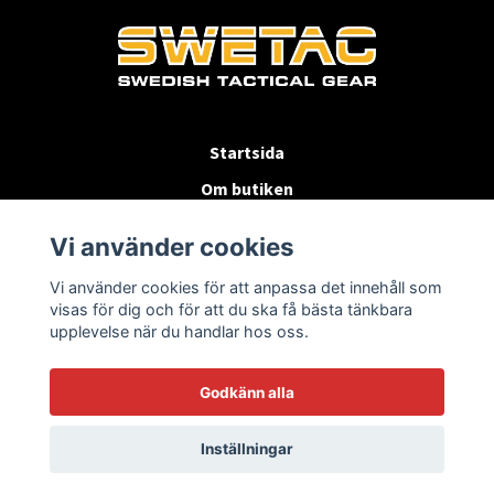
Startsida
Om butiken
Köpvillkor
Vi använder cookies
Byten & Returer
Vi använder cookies för att anpassa det innehåll som
Kontakta oss
visas för dig och för att du ska få bästa tänkbara
upplevelse när du handlar hos oss.
Godkänn alla
Inställningar
© 2026 SWETAC.SE