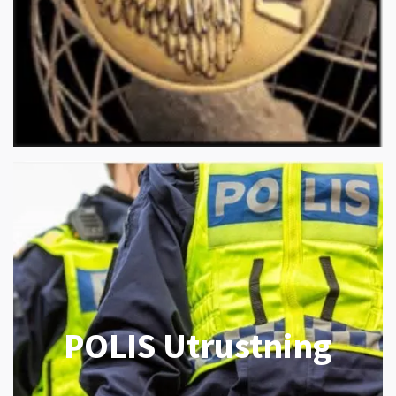
POLIS Utrustning