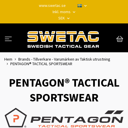
www.swetac.se
Inkl. moms
SEK
Hem
Brands - Tillverkare - Varumärken av Taktisk utrustning
PENTAGON® TACTICAL SPORTSWEAR
PENTAGON® TACTICAL
SPORTSWEAR