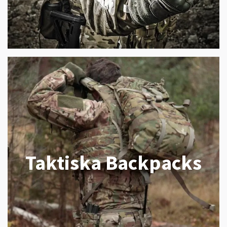
Taktiska Backpacks