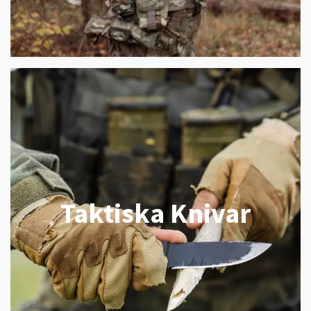
Taktiska Knivar