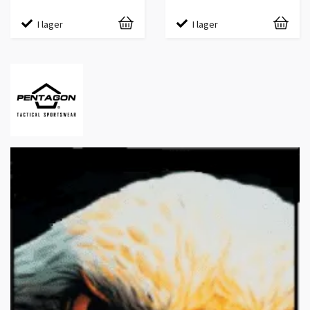
I lager
I lager