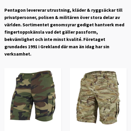
Pentagon levererar utrustning, kläder & ryggsäckar till
privatpersoner, polisen & militären över stora delar av
världen. Sortimentet genomsyrar gediget hantverk med
fingertoppskänsla vad det gäller passform,
bekvämlighet och inte minst kvalité. Företaget
grundades 1991 i Grekland där man än idag har sin
verksamhet.