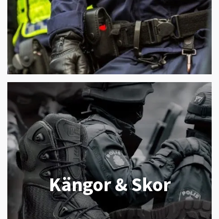
Kängor & Skor