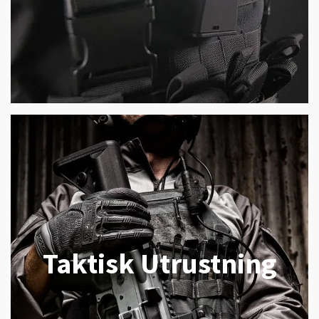
Taktisk Utrustning