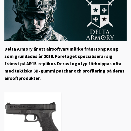
Delta Armory är ett airsoftvarumärke från Hong Kong
som grundades år 2019. Företaget specialiserar sig
främst på AR15-replikor. Deras logotyp förknippas ofta
med taktiska 3D-gummi patchar och profilering på deras
airsoftprodukter.