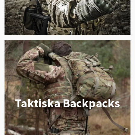
Taktiska Backpacks