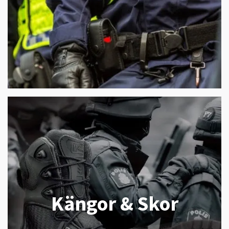
Kängor & Skor