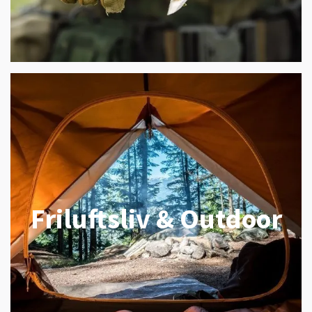
Friluftsliv & Outdoor