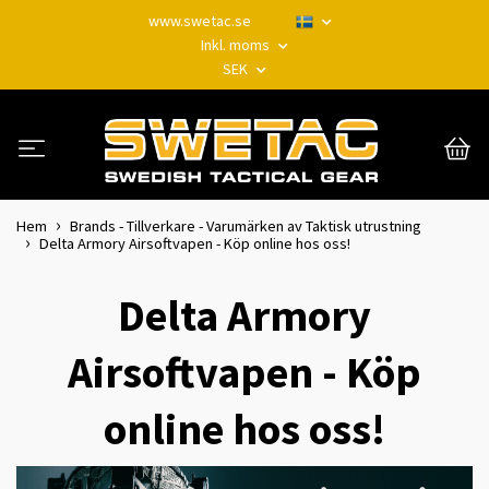
www.swetac.se
Inkl. moms
SEK
Hem
Brands - Tillverkare - Varumärken av Taktisk utrustning
Delta Armory Airsoftvapen - Köp online hos oss!
Delta Armory
Airsoftvapen - Köp
online hos oss!