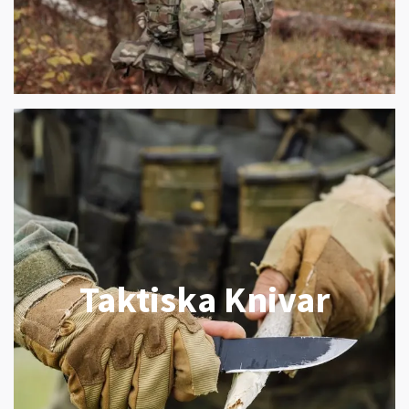
Taktiska Knivar