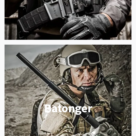
Batonger