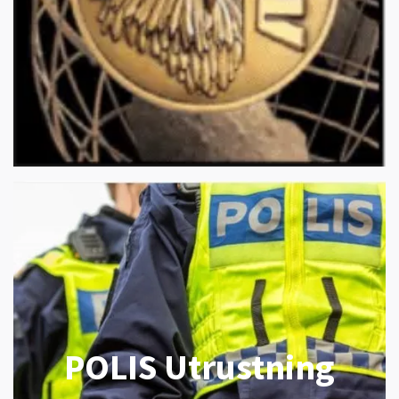
POLIS Utrustning