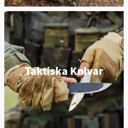
Taktiska Knivar