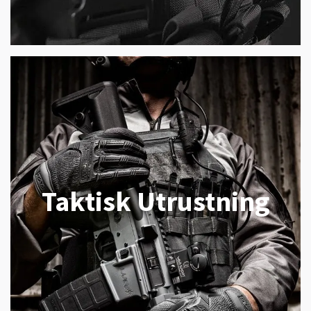
Taktisk Utrustning