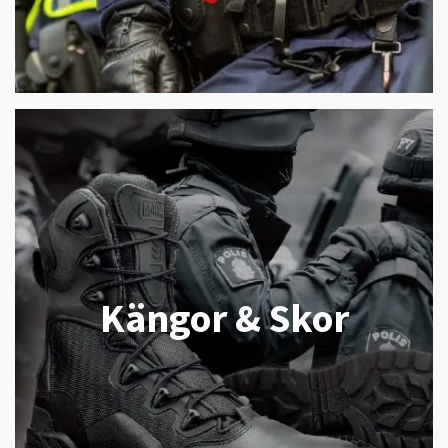
Kängor & Skor