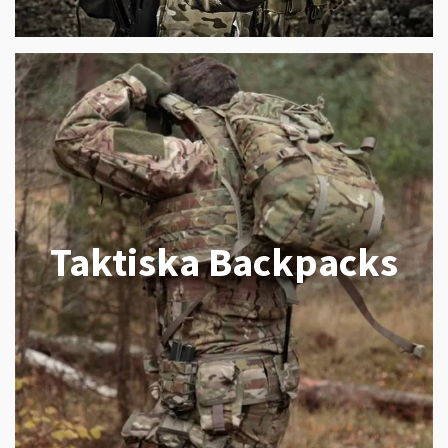
Taktiska Backpacks