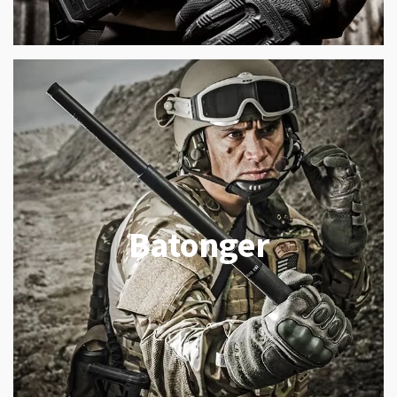
Batonger