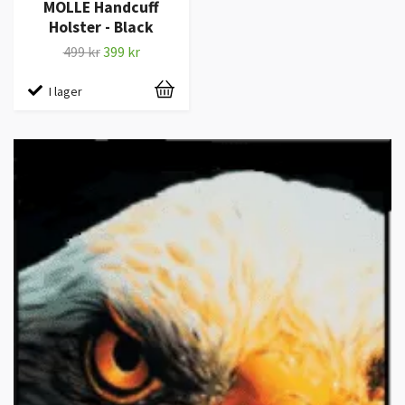
MOLLE Handcuff
Holster - Black
499 kr
399 kr
I lager