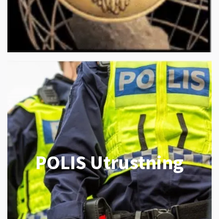
POLIS Utrustning