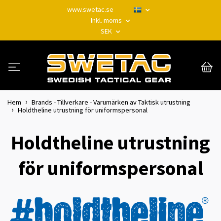
www.swetac.se
Inkl. moms
SEK
Hem
Brands - Tillverkare - Varumärken av Taktisk utrustning
Holdtheline utrustning för uniformspersonal
Holdtheline utrustning
för uniformspersonal