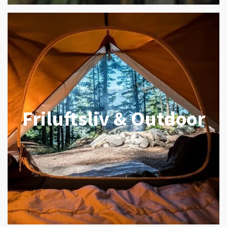
Friluftsliv & Outdoor