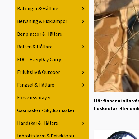
Batonger & Hållare
Belysning & Ficklampor
Benplattor & Hållare
Bälten & Hållare
EDC - EveryDay Carry
Friluftsliv & Outdoor
Fängsel & Hållare
Försvarssprayer
Här finner ni alla v
husknutar eller und
Gasmasker - Skyddsmasker
Handskar & Hållare
Inbrottslarm & Detektorer