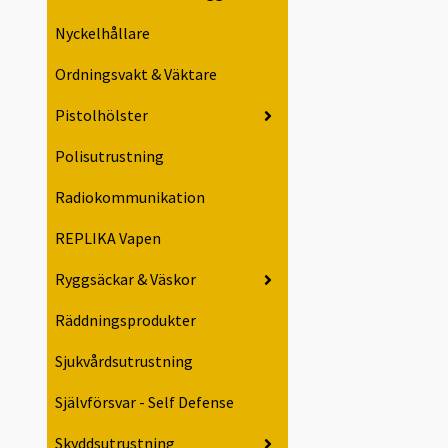
Nyckelhållare
Ordningsvakt & Väktare
Pistolhölster
Polisutrustning
Radiokommunikation
REPLIKA Vapen
Ryggsäckar & Väskor
Räddningsprodukter
Sjukvårdsutrustning
Självförsvar - Self Defense
Skyddsutrustning