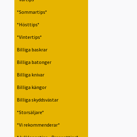
*Sommartips*
*Hösttips*
*Vintertips*
Billiga baskrar
Billiga batonger
Billiga knivar
Billiga kängor
Billiga skyddsvästar
*Storsäljare*
*Vi rekommenderar*