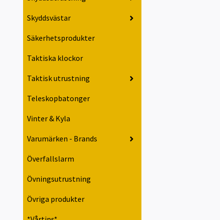
Skyddsvästar
Säkerhetsprodukter
Taktiska klockor
Taktisk utrustning
Teleskopbatonger
Vinter & Kyla
Varumärken - Brands
Överfallslarm
Övningsutrustning
Övriga produkter
*Vårtips*