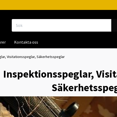
rer
Kontakta oss
lar, Visitationsspeglar, Säkerhetsspeglar
Inspektionsspeglar, Visi
Säkerhetsspe