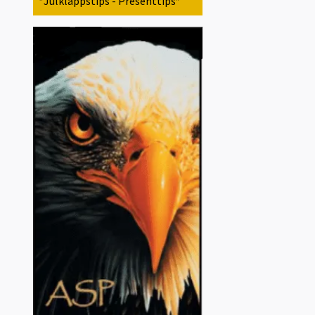
*Julklappstips - Presenttips*