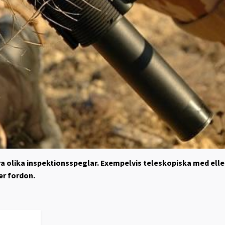
åra olika inspektionsspeglar. Exempelvis teleskopiska med eller
er fordon.