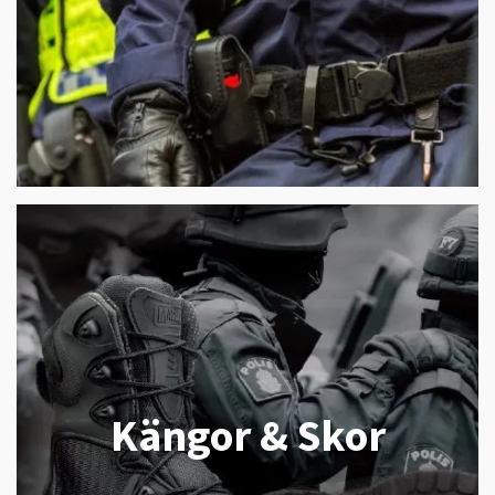
Kängor & Skor