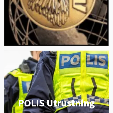
POLIS Utrustning