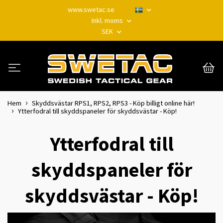
www.swetac.se
Inkl. moms
SEK
Hem
Skyddsvästar RPS1, RPS2, RPS3 - Köp billigt online här!
Ytterfodral till skyddspaneler för skyddsvästar - Köp!
Ytterfodral till
skyddspaneler för
skyddsvästar - Köp!