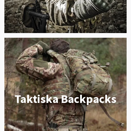
Taktiska Backpacks