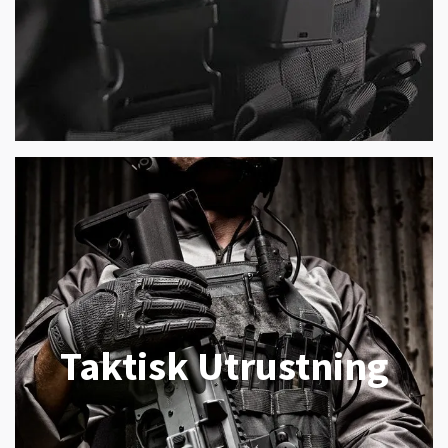
Taktisk Utrustning