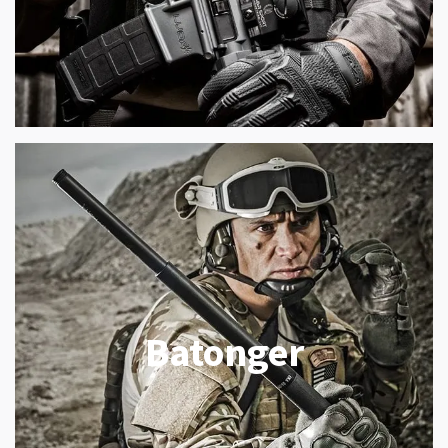
Batonger