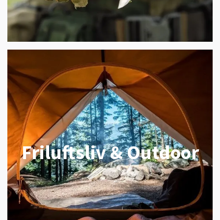
Friluftsliv & Outdoor