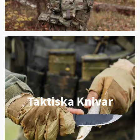
Taktiska Knivar