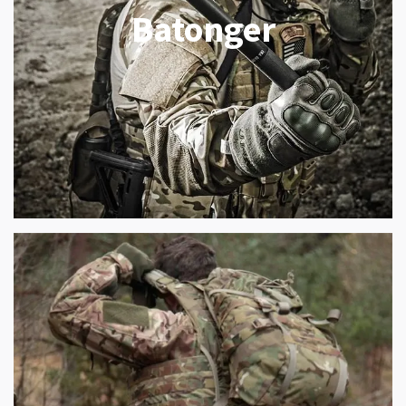
Batonger