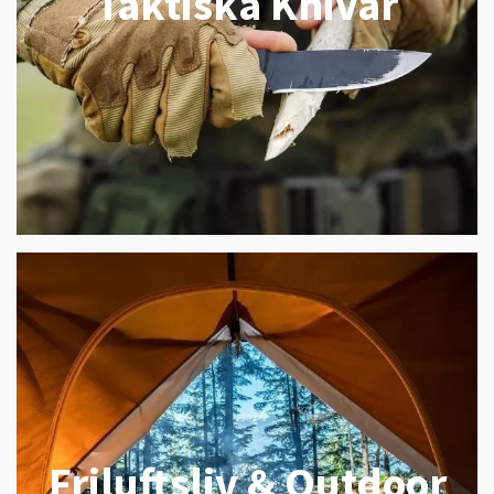
Taktiska Knivar
Friluftsliv & Outdoor