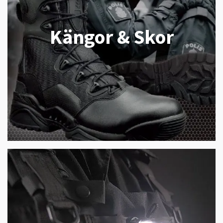
Kängor & Skor