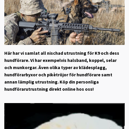
Här har vi samlat all nischad utrustning för K9 och dess
hundförare. Vi har exempelvis halsband, koppel, selar
och munkorgar. Även olika typer av klädesplagg,
hundförarbyxor och pikètröjor för hundförare samt
annan lämplig utrustning. Köp din personliga
hundförarutrustning direkt online hos oss!