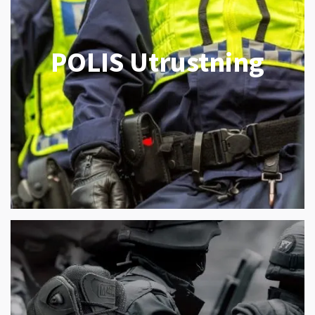
POLIS Utrustning