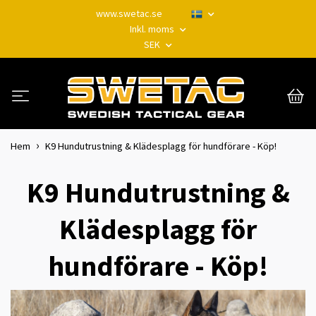
www.swetac.se
Inkl. moms
SEK
Hem
K9 Hundutrustning & Klädesplagg för hundförare - Köp!
K9 Hundutrustning &
Klädesplagg för
hundförare - Köp!