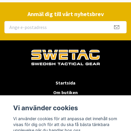
Anmäl dig till vårt nyhetsbrev
Startsida
Om butiken
Köpvillkor
Vi använder cookies
Byten & Returer
Vi använder cookies för att anpassa det innehåll som
Kontakta oss
visas för dig och för att du ska få bästa tänkbara
upplevelse när du handlar hos oss.