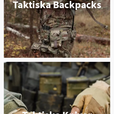
Taktiska Backpacks