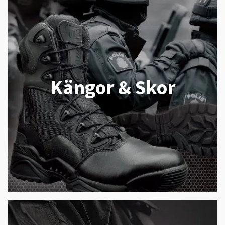
Kängor & Skor