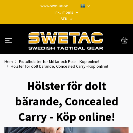
www.swetac.se
Inkl. moms
SEK
Hem
Pistolhölster för Militär och Polis - Köp online!
Hölster för dolt bärande, Concealed Carry - Köp online!
Hölster för dolt
bärande, Concealed
Carry - Köp online!