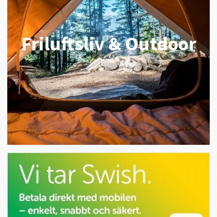
Friluftsliv & Outdoor