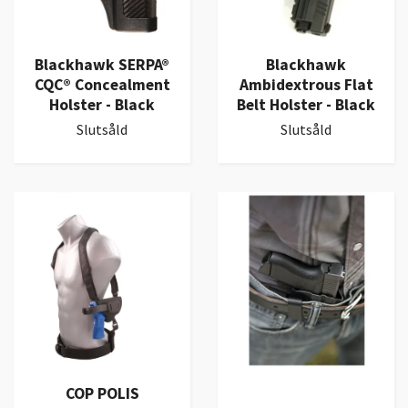
Blackhawk SERPA®
Blackhawk
CQC® Concealment
Ambidextrous Flat
Holster - Black
Belt Holster - Black
Slutsåld
Slutsåld
COP POLIS