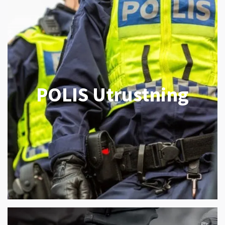
POLIS Utrustning