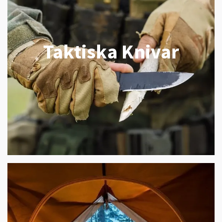
Taktiska Knivar