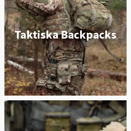
Taktiska Backpacks