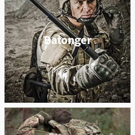
Batonger